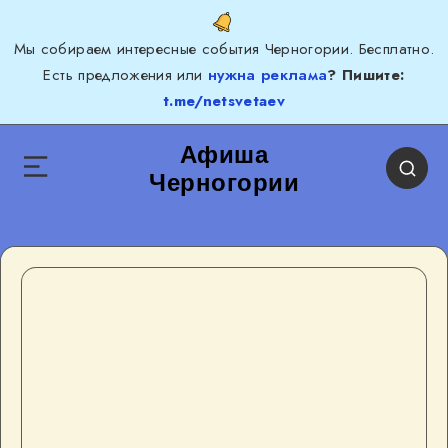
Мы собираем интересные события Черногории. Бесплатно.
Есть предложения или
нужна реклама
? Пишите:
t.me/netsvetaev
Афиша
Черногории