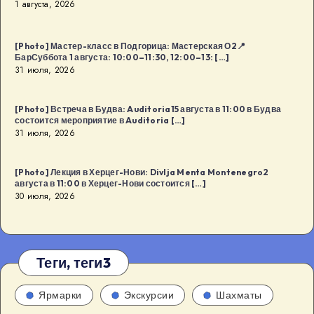
1 августа, 2026
[Photo] Мастер-класс в Подгорица: Мастерская О2📍
БарСуббота 1 августа: 10:00–11:30, 12:00–13: […]
31 июля, 2026
[Photo] Встреча в Будва: Auditoria15 августа в 11:00 в Будва
состоится мероприятие в Auditoria […]
31 июля, 2026
[Photo] Лекция в Херцег-Нови: Divlja Menta Montenegro2
августа в 11:00 в Херцег-Нови состоится […]
30 июля, 2026
Теги, теги3
Ярмарки
Экскурсии
Шахматы