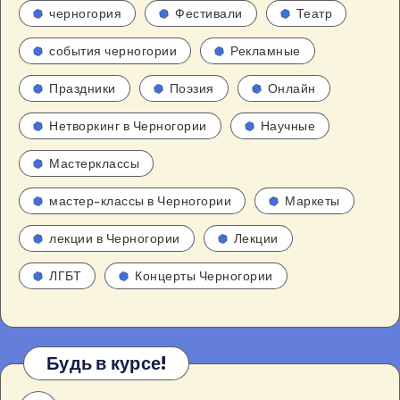
черногория
Фестивали
Театр
события черногории
Рекламные
Праздники
Поэзия
Онлайн
Нетворкинг в Черногории
Научные
Мастерклассы
мастер-классы в Черногории
Маркеты
лекции в Черногории
Лекции
ЛГБТ
Концерты Черногории
Будь в курсе!