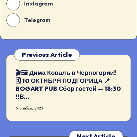
Instagram
Telegram
Previous Article
🎬🖼 Дима Коваль в Черногории!
🗓 10 ОКТЯБРЯ ПОДГОРИЦА 📍
BOGART PUB Сбор гостей — 18:30
‼️В…
6 октября, 2023
Next Article