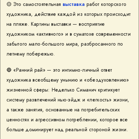
🟡
Это самостоятельная
выставка
работ которского
художника, действие каждой из которых происходит
на пляже. Картины выставки — восприятие
художником «активного» и в суматохе современности
забытого мало-большого мира, разбросанного по
летнему побережью.
🔵
«Ранний рай» — это интимно-личный ответ
художника всеобщему унынию и «обездуховлению»
жизненной сферы: Неделько Симанич критикует
систему развлечений нью-эйдж и «легкость» жизни,
а также занятия, основанные на потребительских
ценностях и агрессивном потреблении, которое все
больше доминирует над реальной стороной жизни.