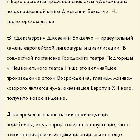
в Баре состоится премьера спектакля «Декамерон»
по одноименной книге Джованни Боккаччо. На
черногорском языке.
💀 «Декамерон» Джованни Боккаччо — краеугольный
камень европейской литературы и цивилизации. В
совместной постановке Городского театра Подгорицы
и Национального театра Ниша это величайшее
произведение эпохи Возрождения, главным мотивом
которого является чума, охватившая Европу в XIII веке,
получило новое видение.
💀 Современные коннотации произведения
неизбежны, ведь порой создается ощущение, что с
точки зрения развития цивилизации, мы все еще