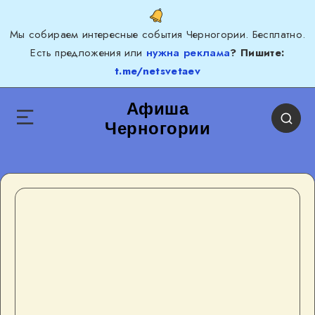
Мы собираем интересные события Черногории. Бесплатно.
Есть предложения или
нужна реклама
? Пишите:
t.me/netsvetaev
Афиша
Черногории