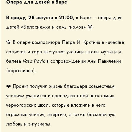
Опера для детей в Баре
В среду, 28 августа в 21:00,
в Баре — опера для
детей «Белоснежка и семь гномов» 🤩
🌸 В опере композитора Петра Й. Крстича в качестве
солистов и хора выступают ученики школы музыки и
балета
Vasa Pavić
в сопровождении Аны Павичевич
(фортепиано).
❤️ Проект получил жизнь благодаря совместным
усилиям учащихся и преподавателей нескольких
черногорских школ, которые вложили в него
огромные усилия, энергию, а также бесконечную
любовь и энтузиазм.