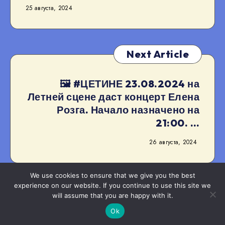
25 августа, 2024
Next Article
🖼 #ЦЕТИНЕ 23.08.2024 на
Летней сцене даст концерт Елена
Розга. Начало назначено на
21:00. …
26 августа, 2024
We use cookies to ensure that we give you the best
experience on our website. If you continue to use this site we
will assume that you are happy with it.
2022–2024
Artur Netsvetaev
Ok