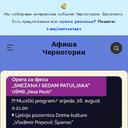
Мы собираем интересные события Черногории. Бесплатно.
Есть предложения или
нужна реклама
? Пишите:
t.me/netsvetaev
Афиша
Черногории