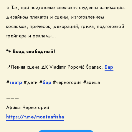
⭐️ Так, при подготовке спектакля студенты занимались
дизайном плакатов и сцены, изготовлением
костюмов, причесок, декораций, грима, подготовкой
трейлера и рекламы…
🐾
Вход свободный!
📍Летняя сцена ДК Vladimir Popović Španac,
Бар
#
театр
#дети #
бар
#черногория #афиша
———
Афиша Черногории
https://t.me/monteafisha