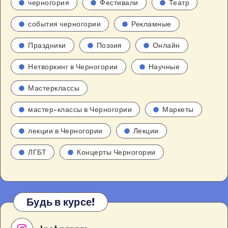
черногория
Фестивали
Театр
события черногории
Рекламные
Праздники
Поэзия
Онлайн
Нетворкинг в Черногории
Научные
Мастерклассы
мастер-классы в Черногории
Маркеты
лекции в Черногории
Лекции
ЛГБТ
Концерты Черногории
Будь в курсе!