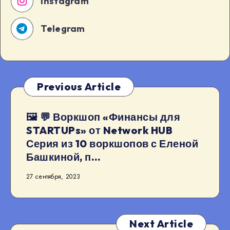
Instagram
Telegram
Previous Article
🖼 💬 Воркшоп «Финансы для
STARTUPs» от Network HUB
Серия из 10 воркшопов с Еленой
Башкиной, п…
27 сентября, 2023
Next Article