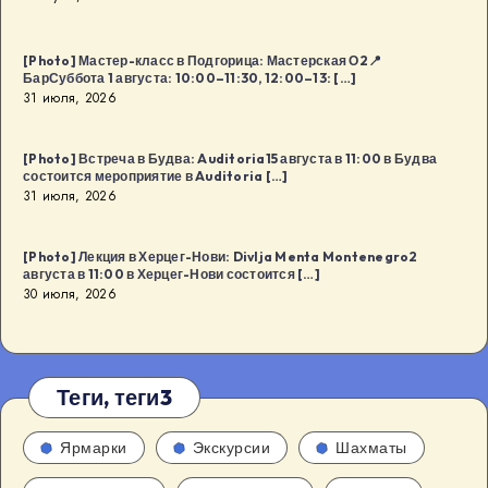
[Photo] Мастер-класс в Подгорица: Мастерская О2📍
БарСуббота 1 августа: 10:00–11:30, 12:00–13: […]
31 июля, 2026
[Photo] Встреча в Будва: Auditoria15 августа в 11:00 в Будва
состоится мероприятие в Auditoria […]
31 июля, 2026
[Photo] Лекция в Херцег-Нови: Divlja Menta Montenegro2
августа в 11:00 в Херцег-Нови состоится […]
30 июля, 2026
Теги, теги3
Ярмарки
Экскурсии
Шахматы