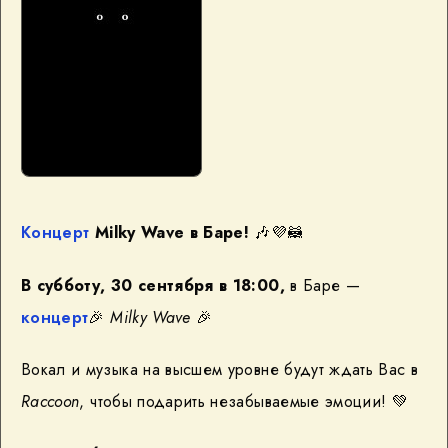
Концерт
Milky Wave в Баре!
🎶💜🦝
В субботу, 30 сентября в 18:00,
в Баре —
концерт
🎉
Milky Wave
🎉
Вокал и музыка на высшем уровне будут ждать Вас в
Raccoon
, чтобы подарить незабываемые эмоции! 💚