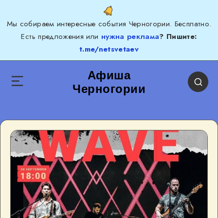
Мы собираем интересные события Черногории. Бесплатно.
Есть предложения или
нужна реклама
? Пишите:
t.me/netsvetaev
Афиша
Черногории