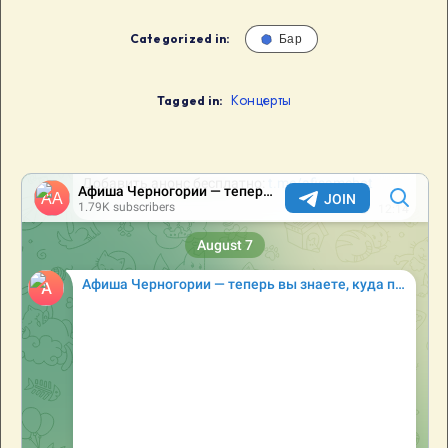
Categorized in:
Бар
Концерты
Tagged in: