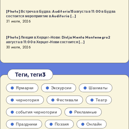
[Photo] Встреча в Будва: Auditoria15 августа в 11:00 в Будва
состоится мероприятие в Auditoria […]
31 июля, 2026
[Photo] Лекция в Херцег-Нови: Divlja Menta Montenegro2
августа в 11:00 в Херцег-Нови состоится […]
30 июля, 2026
Теги, теги3
Ярмарки
Экскурсии
Шахматы
черногория
Фестивали
Театр
события черногории
Рекламные
Праздники
Поэзия
Онлайн