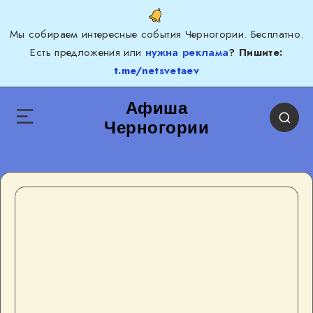
Мы собираем интересные события Черногории. Бесплатно.
Есть предложения или
нужна реклама
? Пишите:
t.me/netsvetaev
Афиша
Черногории