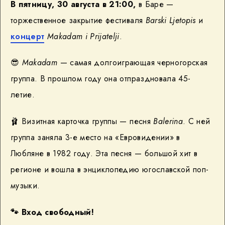
В пятницу, 30 августа в 21:00,
в Баре —
торжественное закрытие фестиваля
Barski Ljetopis
и
концерт
Makadam i Prijatelji
.
😎
Makadam
— самая долгоиграющая черногорская
группа. В прошлом году она отпраздновала 45-
летие.
🩰 Визитная карточка группы — песня
Balerina
. С ней
группа заняла 3-е место на «Евровидении» в
Любляне в 1982 году. Эта песня — большой хит в
регионе и вошла в энциклопедию югославской поп-
музыки.
🐾
Вход свободный!