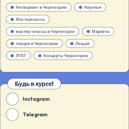
Нетворкинг в Черногории
Научные
Мастерклассы
мастер-классы в Черногории
Маркеты
лекции в Черногории
Лекции
ЛГБТ
Концерты Черногории
Будь в курсе!
Instagram
Telegram