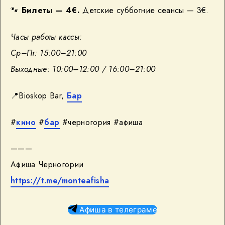
🐾
Билеты — 4€.
Детские субботние сеансы — 3€.
Часы работы кассы:
Ср–Пт: 15:00–21:00
Выходные: 10:00–12:00 / 16:00–21:00
📍Bioskop Bar,
Бар
#
кино
#
бар
#черногория #афиша
———
Афиша Черногории
https://t.me/monteafisha
Афиша в телеграме