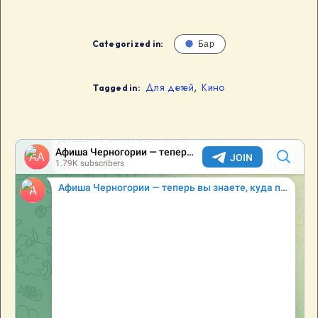
Categorized in:
Бар
Для детей
,
Кино
Tagged in: