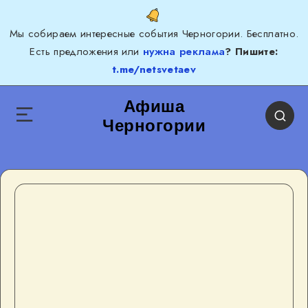
Мы собираем интересные события Черногории. Бесплатно.
Есть предложения или
нужна реклама
? Пишите:
t.me/netsvetaev
Афиша
Черногории