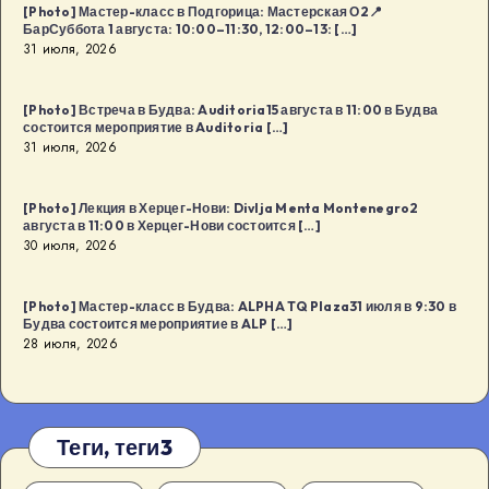
[Photo] Мастер-класс в Подгорица: Мастерская О2📍
БарСуббота 1 августа: 10:00–11:30, 12:00–13: […]
31 июля, 2026
[Photo] Встреча в Будва: Auditoria15 августа в 11:00 в Будва
состоится мероприятие в Auditoria […]
31 июля, 2026
[Photo] Лекция в Херцег-Нови: Divlja Menta Montenegro2
августа в 11:00 в Херцег-Нови состоится […]
30 июля, 2026
[Photo] Мастер-класс в Будва: ALPHA TQ Plaza31 июля в 9:30 в
Будва состоится мероприятие в ALP […]
28 июля, 2026
Теги, теги3