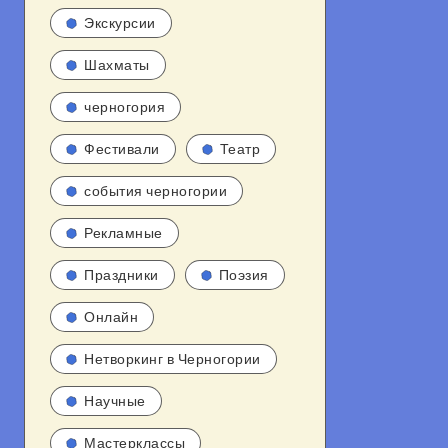
Экскурсии
Шахматы
черногория
Фестивали
Театр
события черногории
Рекламные
Праздники
Поэзия
Онлайн
Нетворкинг в Черногории
Научные
Мастерклассы