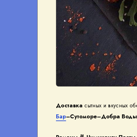
Доставка
сытных и вкусных об
Бар
–Сутоморе–Добра Вод