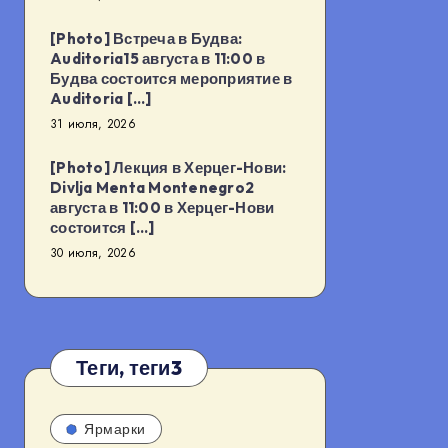
[Photo] Встреча в Будва:
Auditoria15 августа в 11:00 в
Будва состоится мероприятие в
Auditoria […]
31 июля, 2026
[Photo] Лекция в Херцег-Нови:
Divlja Menta Montenegro2
августа в 11:00 в Херцег-Нови
состоится […]
30 июля, 2026
Теги, теги3
Ярмарки