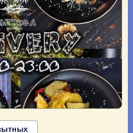
 сытных