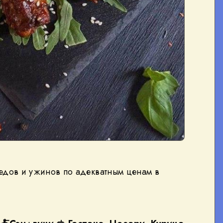
едов и ужинов по адекватным ценам в
ы