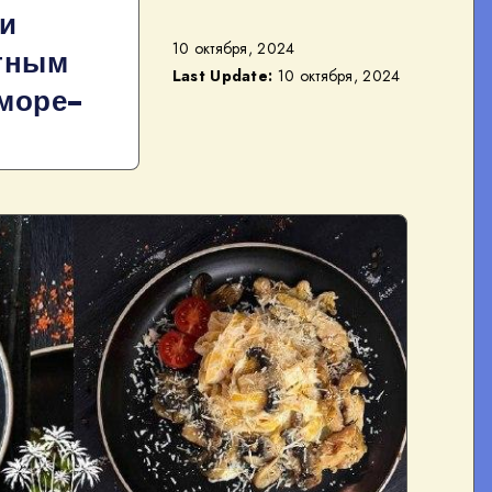
 и
10 октября, 2024
атным
Last Update:
10 октября, 2024
море–