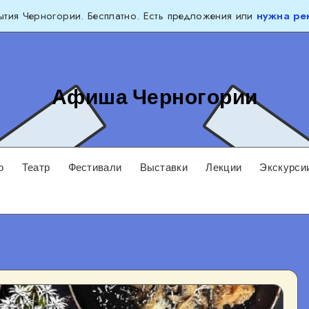
тия Черногории. Бесплатно. Есть предложения или
нужна ре
Афиша Черногории
о
Театр
Фестивали
Выставки
Лекции
Экскурси