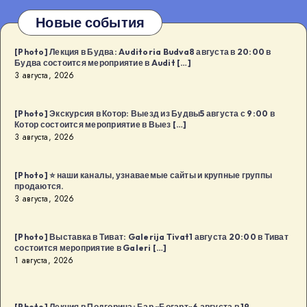
Новые события
[Photo] Лекция в Будва: Auditoria Budva8 августа в 20:00 в
Будва состоится мероприятие в Audit […]
3 августа, 2026
[Photo] Экскурсия в Котор: Выезд из Будвы5 августа с 9:00 в
Котор состоится мероприятие в Выез […]
3 августа, 2026
[Photo] ⭐️ наши каналы, узнаваемые сайты и крупные группы
продаются.
3 августа, 2026
[Photo] Выставка в Тиват: Galerija Tivat1 августа 20:00 в Тиват
состоится мероприятие в Galeri […]
1 августа, 2026
[Photo] Лекция в Подгорица: Бар «Богарт»6 августа в 19.