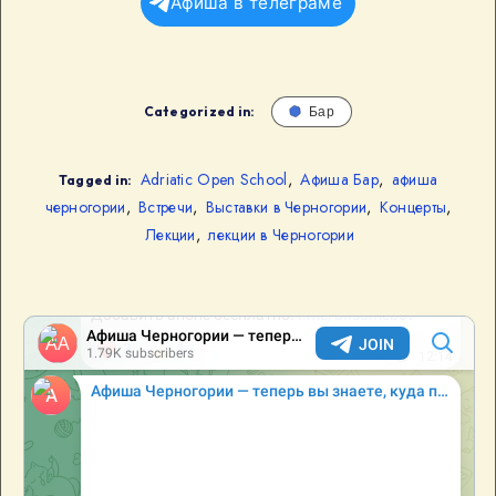
Афиша в телеграме
Categorized in:
Бар
Adriatic Open School
,
Афиша Бар
,
афиша
Tagged in:
черногории
,
Встречи
,
Выставки в Черногории
,
Концерты
,
Лекции
,
лекции в Черногории