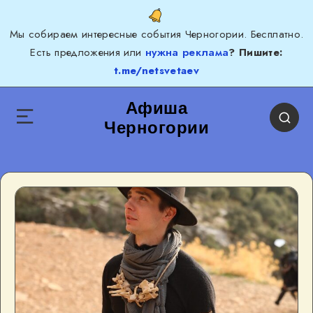
Мы собираем интересные события Черногории. Бесплатно.
Есть предложения или
нужна реклама
? Пишите:
t.me/netsvetaev
Афиша
Черногории