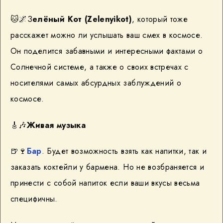
🐱🌌З
елёный Кот (Zelenyikot)
, который тоже
расскажет можно ли услышать ваш смех в космосе.
Он поделится забавными и интересными фактами о
Солнечной системе, а также о своих встречах с
носителями самых абсурдных заблуждений о
космосе.
🎸🎶
Живая музыка
🍺🍷
Бар
. Будет возможность взять как напитки, так и
заказать коктейли у бармена. Но не возбраняется и
принести с собой напиток если ваши вкусы весьма
специфичны.