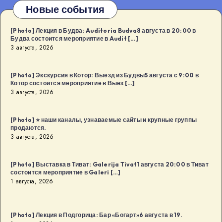
Новые события
[Photo] Лекция в Будва: Auditoria Budva8 августа в 20:00 в
Будва состоится мероприятие в Audit […]
3 августа, 2026
[Photo] Экскурсия в Котор: Выезд из Будвы5 августа с 9:00 в
Котор состоится мероприятие в Выез […]
3 августа, 2026
[Photo] ⭐️ наши каналы, узнаваемые сайты и крупные группы
продаются.
3 августа, 2026
[Photo] Выставка в Тиват: Galerija Tivat1 августа 20:00 в Тиват
состоится мероприятие в Galeri […]
1 августа, 2026
[Photo] Лекция в Подгорица: Бар «Богарт»6 августа в 19.