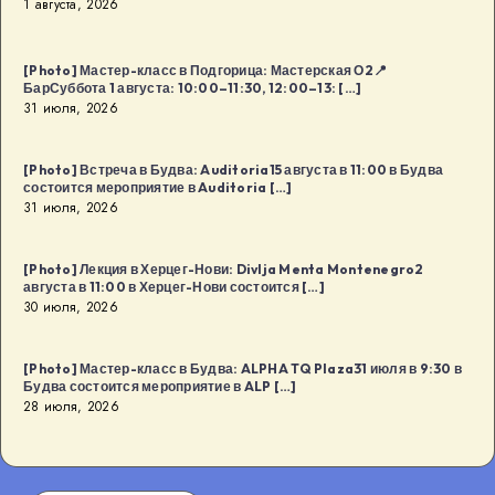
1 августа, 2026
[Photo] Мастер-класс в Подгорица: Мастерская О2📍
БарСуббота 1 августа: 10:00–11:30, 12:00–13: […]
31 июля, 2026
[Photo] Встреча в Будва: Auditoria15 августа в 11:00 в Будва
состоится мероприятие в Auditoria […]
31 июля, 2026
[Photo] Лекция в Херцег-Нови: Divlja Menta Montenegro2
августа в 11:00 в Херцег-Нови состоится […]
30 июля, 2026
[Photo] Мастер-класс в Будва: ALPHA TQ Plaza31 июля в 9:30 в
Будва состоится мероприятие в ALP […]
28 июля, 2026