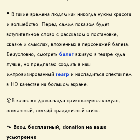
❝
В такие времена людям как никогда нужны красота
и волшебство. Перед самим показом будет
вступительное слово с рассказом о постановке,
сказке и смыслах, вложенных в персонажей балета.
Безусловно, смотреть
балет
вживую в театре куда
лучше, но предлагаю сходить в наш
импровизированный
театр
и насладиться спектаклем
в HD качестве на большом экране.
👗
В качестве дресс-кода приветствуется кэжуал,
элегантный, легкий праздничный стиль.
🐾
Вход бесплатный, donation на ваше
усмотрение