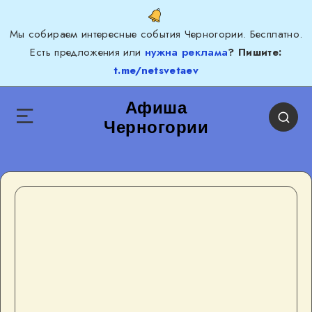
Мы собираем интересные события Черногории. Бесплатно.
Есть предложения или
нужна реклама
? Пишите:
t.me/netsvetaev
Афиша
Черногории