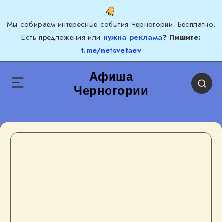
Мы собираем интересные события Черногории. Бесплатно.
Есть предложения или
нужна реклама
? Пишите:
t.me/netsvetaev
Афиша
Черногории