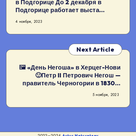
в Подгорице До 2 декабря в
Подгорице работает выста…
4 ноября, 2023
Next Article
🖼 «День Негоша» в Херцег-Нови
🙂Петр II Петрович Негош —
правитель Черногории в 1830…
5 ноября, 2023
2022–2024
Artur Netsvetaev