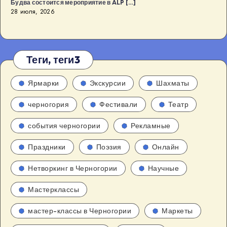
Будва состоится мероприятие в ALP […]
28 июля, 2026
Теги, теги3
Ярмарки
Экскурсии
Шахматы
черногория
Фестивали
Театр
события черногории
Рекламные
Праздники
Поэзия
Онлайн
Нетворкинг в Черногории
Научные
Мастерклассы
мастер-классы в Черногории
Маркеты