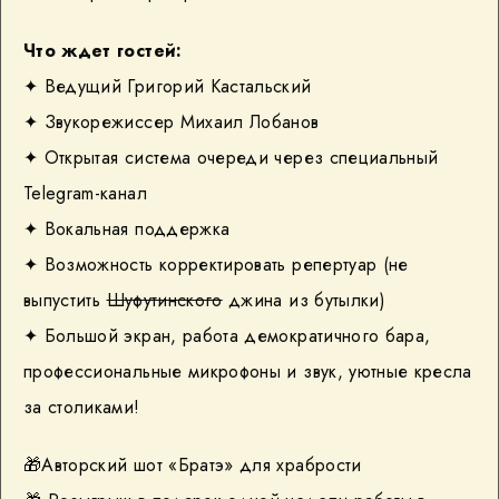
Что ждет гостей:
✦ Ведущий Григорий Кастальский
✦ Звукорежиссер Михаил Лобанов
✦ Открытая система очереди через специальный
Telegram-канал
✦ Вокальная поддержка
✦ Возможность корректировать репертуар (не
выпустить
Шуфутинского
джина из бутылки)
✦ Большой экран, работа демократичного бара,
профессиональные микрофоны и звук, уютные кресла
за столиками!
🎁
Авторский шот «Братэ» для храбрости