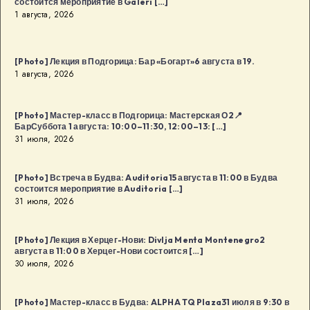
состоится мероприятие в Galeri […]
1 августа, 2026
[Photo] Лекция в Подгорица: Бар «Богарт»6 августа в 19.
1 августа, 2026
[Photo] Мастер-класс в Подгорица: Мастерская О2📍
БарСуббота 1 августа: 10:00–11:30, 12:00–13: […]
31 июля, 2026
[Photo] Встреча в Будва: Auditoria15 августа в 11:00 в Будва
состоится мероприятие в Auditoria […]
31 июля, 2026
[Photo] Лекция в Херцег-Нови: Divlja Menta Montenegro2
августа в 11:00 в Херцег-Нови состоится […]
30 июля, 2026
[Photo] Мастер-класс в Будва: ALPHA TQ Plaza31 июля в 9:30 в