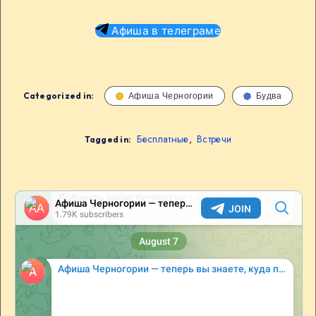
Афиша в телеграме
Categorized in:
Афиша Черногории
Будва
Бесплатные
,
Встречи
Tagged in: