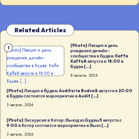
Related Articles
[Photo] Лекция и день
1
[Photo] Лекция и день
рождения дизайн-
сообщества в Будва: Kaffa
рождения дизайн-
Kaffa8 августа в 18:00 в
сообщества в Будва: Kaffa
Будва […]
Kaffa8 августа в 18:00 в
8 августа, 2026
Будва […]
[Photo] Лекция в Будва: Auditoria Budva8 августа в 20:00
в Будва состоится мероприятие в Audit […]
3 августа, 2026
[Photo] Экскурсия в Котор: Выезд из Будвы5 августа с
9:00 в Котор состоится мероприятие в Выез […]
3 августа, 2026