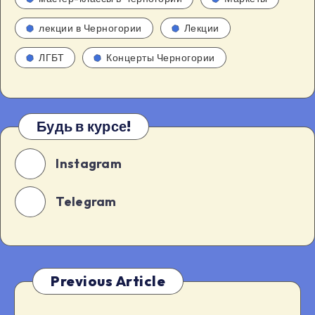
лекции в Черногории
Лекции
ЛГБТ
Концерты Черногории
Будь в курсе!
Instagram
Telegram
Previous Article