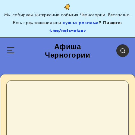
Мы собираем интересные события Черногории. Бесплатно.
Есть предложения или
нужна реклама
? Пишите:
t.me/netsvetaev
Афиша
Черногории