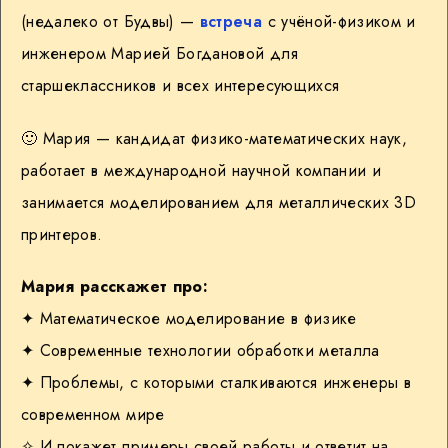
(недалеко от Будвы) —
встреча
с учёной-физиком и
инженером Марией Богдановой для
старшеклассников и всех интересующихся
🙂
Мария — кандидат физико-математических наук,
работает в международной научной компании и
занимается моделированием для металлических 3D
принтеров.
Мария расскажет про:
✦ Математическое моделирование в физике
✦ Современные технологии обработки металла
✦ Проблемы, с которыми сталкиваются инженеры в
современном мире
✧ И покажет примеры своей работы и ответит на