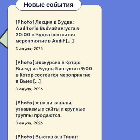
Новые события
[Photo] Лекция в Будва:
Auditoria Budva8 августа в
20:00 в Будва состоится
мероприятие в Audit […]
3 августа, 2026
[Photo] Экскурсия в Котор:
Выезд из Будвы5 августа с 9:00
в Котор состоится мероприятие
в Выез […]
3 августа, 2026
[Photo] ⭐️ наши каналы,
узнаваемые сайты и крупные
группы продаются.
3 августа, 2026
[Photo] Выставка в Тиват: