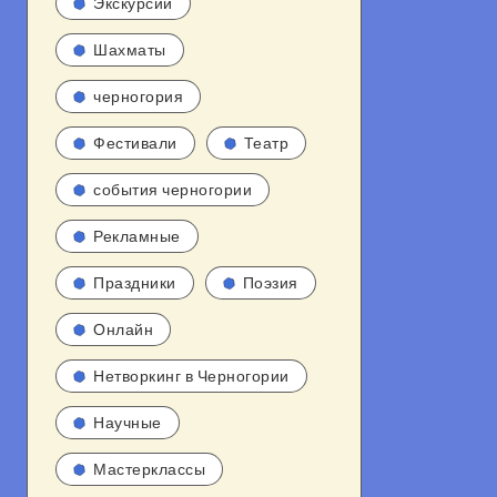
Экскурсии
Шахматы
черногория
Фестивали
Театр
события черногории
Рекламные
Праздники
Поэзия
Онлайн
Нетворкинг в Черногории
Научные
Мастерклассы