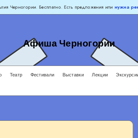
тия Черногории. Бесплатно. Есть предложения или
нужна ре
Афиша Черногории
о
Театр
Фестивали
Выставки
Лекции
Экскурси