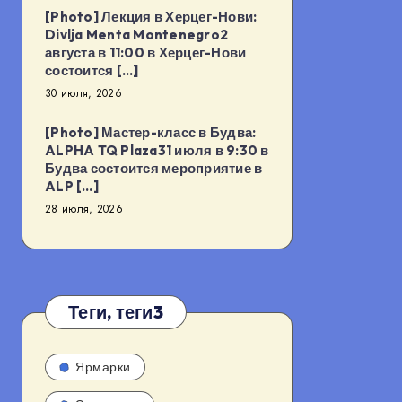
[Photo] Лекция в Херцег-Нови:
Divlja Menta Montenegro2
августа в 11:00 в Херцег-Нови
состоится […]
30 июля, 2026
[Photo] Мастер-класс в Будва:
ALPHA TQ Plaza31 июля в 9:30 в
Будва состоится мероприятие в
ALP […]
28 июля, 2026
Теги, теги3
Ярмарки