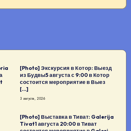
ria
[Photo] Экскурсия в Котор: Выезд
а
из Будвы5 августа с 9:00 в Котор
t
состоится мероприятие в Выез
[…]
3 августа, 2026
[Photo] Выставка в Тиват: Galerija
Tivat1 августа 20:00 в Тиват
состоится мероприятие в Galeri