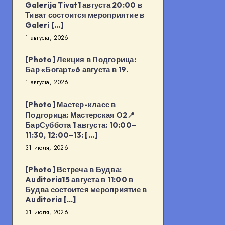
Galerija Tivat1 августа 20:00 в
Тиват состоится мероприятие в
Galeri […]
1 августа, 2026
[Photo] Лекция в Подгорица:
Бар «Богарт»6 августа в 19.
1 августа, 2026
[Photo] Мастер-класс в
Подгорица: Мастерская О2📍
БарСуббота 1 августа: 10:00–
11:30, 12:00–13: […]
31 июля, 2026
[Photo] Встреча в Будва:
Auditoria15 августа в 11:00 в
Будва состоится мероприятие в
Auditoria […]
31 июля, 2026