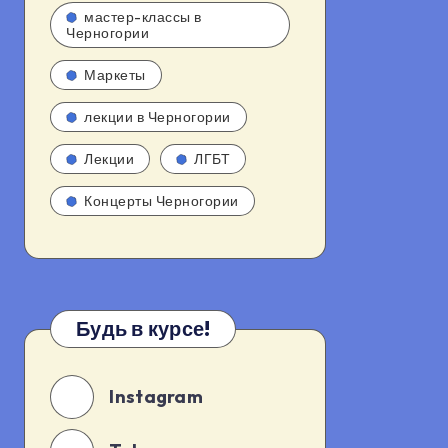
мастер-классы в
Черногории
Маркеты
лекции в Черногории
Лекции
ЛГБТ
Концерты Черногории
Будь в курсе!
Instagram