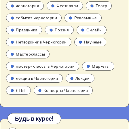
черногория
Фестивали
Театр
события черногории
Рекламные
Праздники
Поэзия
Онлайн
Нетворкинг в Черногории
Научные
Мастерклассы
мастер-классы в Черногории
Маркеты
лекции в Черногории
Лекции
ЛГБТ
Концерты Черногории
Будь в курсе!