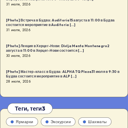
31 июля, 2026
[Photo] Встреча в Будва: Auditoria15 августа в 11:00 в Будва
состоится мероприятие в Auditoria […]
31 июля, 2026
[Photo] Лекция в Херцег-Нови: Divlja Menta Montenegro2
августа в 11:00 в Херцег-Нови состоится […]
30 июля, 2026
[Photo] Мастер-класс в Будва: ALPHA TQ Plaza31 июля в 9:30 в
Будва состоится мероприятие в ALP […]
28 июля, 2026
Теги, теги3
Ярмарки
Экскурсии
Шахматы