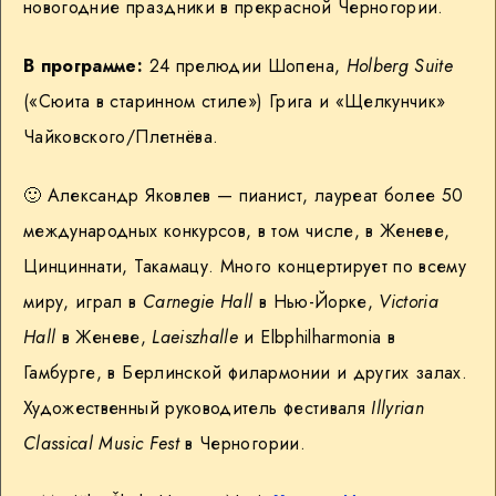
новогодние праздники в прекрасной Черногории.
В программе:
24 прелюдии Шопена,
Holberg Suite
(«Сюита в старинном стиле») Грига и «Щелкунчик»
Чайковского/Плетнёва.
🙂 Александр Яковлев — пианист, лауреат более 50
международных конкурсов, в том числе, в Женеве,
Цинциннати, Такамацу. Много концертирует по всему
миру, играл в
Carnegie Hall
в Нью-Йорке,
Victoria
Hall
в Женеве,
Laeiszhalle
и Elbphilharmonia в
Гамбурге, в Берлинской филармонии и других залах.
Художественный руководитель фестиваля
Illyrian
Classical Music Fest
в Черногории.