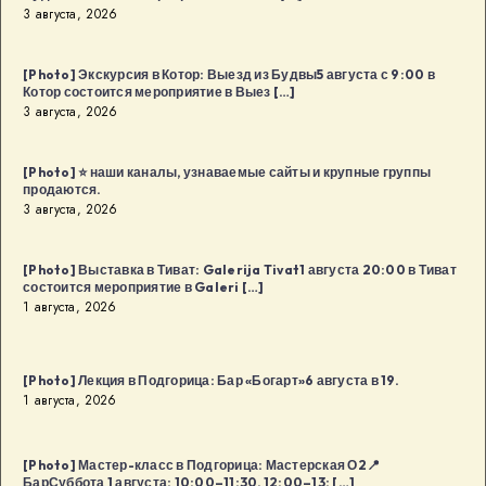
3 августа, 2026
[Photo] Экскурсия в Котор: Выезд из Будвы5 августа с 9:00 в
Котор состоится мероприятие в Выез […]
3 августа, 2026
[Photo] ⭐️ наши каналы, узнаваемые сайты и крупные группы
продаются.
3 августа, 2026
[Photo] Выставка в Тиват: Galerija Tivat1 августа 20:00 в Тиват
состоится мероприятие в Galeri […]
1 августа, 2026
[Photo] Лекция в Подгорица: Бар «Богарт»6 августа в 19.
1 августа, 2026
[Photo] Мастер-класс в Подгорица: Мастерская О2📍
БарСуббота 1 августа: 10:00–11:30, 12:00–13: […]