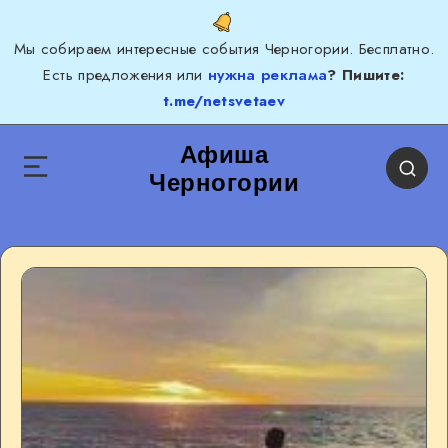
Мы собираем интересные события Черногории. Бесплатно.
Есть предложения или
нужна реклама
? Пишите:
t.me/netsvetaev
Афиша
Черногории