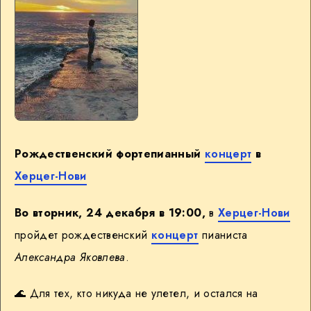
Рождественский фортепианный
концерт
в
Херцег-Нови
Во вторник, 24 декабря в 19:00,
в
Херцег-Нови
пройдет рождественский
концерт
пианиста
Александра Яковлева
.
🌊 Для тех, кто никуда не улетел, и остался на