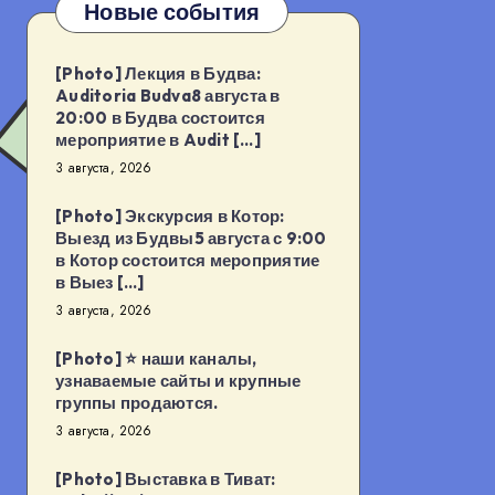
Новые события
[Photo] Лекция в Будва:
Auditoria Budva8 августа в
20:00 в Будва состоится
мероприятие в Audit […]
3 августа, 2026
[Photo] Экскурсия в Котор:
Выезд из Будвы5 августа с 9:00
в Котор состоится мероприятие
в Выез […]
3 августа, 2026
[Photo] ⭐️ наши каналы,
узнаваемые сайты и крупные
группы продаются.
3 августа, 2026
[Photo] Выставка в Тиват: