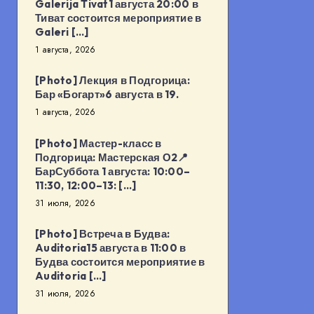
Galerija Tivat1 августа 20:00 в
Тиват состоится мероприятие в
Galeri […]
1 августа, 2026
[Photo] Лекция в Подгорица:
Бар «Богарт»6 августа в 19.
1 августа, 2026
[Photo] Мастер-класс в
Подгорица: Мастерская О2📍
БарСуббота 1 августа: 10:00–
11:30, 12:00–13: […]
31 июля, 2026
[Photo] Встреча в Будва:
Auditoria15 августа в 11:00 в
Будва состоится мероприятие в
Auditoria […]
31 июля, 2026