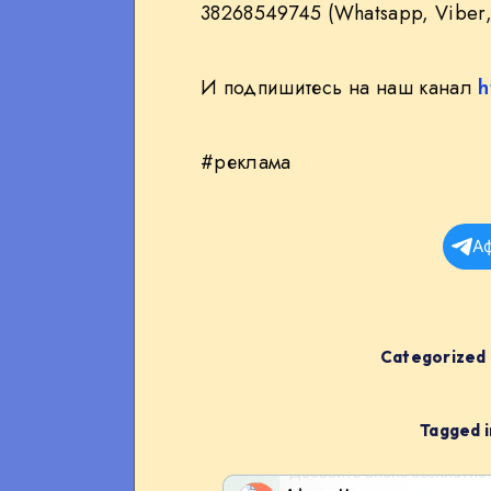
38268549745 (Whatsapp, Viber,
И подпишитесь на наш канал
h
#реклама
А
Categorized 
Tagged i