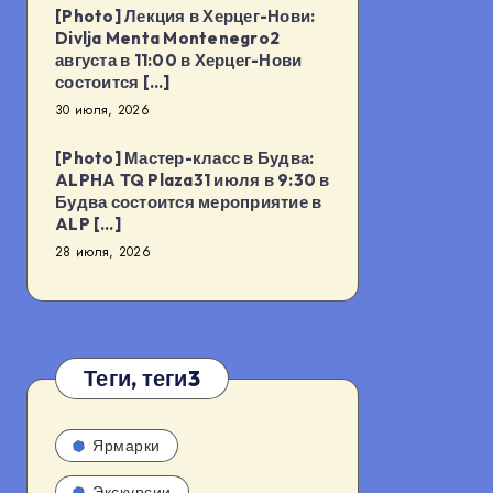
[Photo] Лекция в Херцег-Нови:
Divlja Menta Montenegro2
августа в 11:00 в Херцег-Нови
состоится […]
30 июля, 2026
[Photo] Мастер-класс в Будва:
ALPHA TQ Plaza31 июля в 9:30 в
Будва состоится мероприятие в
ALP […]
28 июля, 2026
Теги, теги3
Ярмарки
Экскурсии