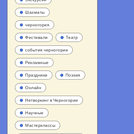
Шахматы
черногория
Фестивали
Театр
события черногории
Рекламные
Праздники
Поэзия
Онлайн
Нетворкинг в Черногории
Научные
Мастерклассы