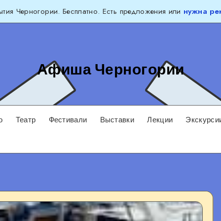
тия Черногории. Бесплатно. Есть предложения или
нужна ре
Афиша Черногории
о
Театр
Фестивали
Выставки
Лекции
Экскурси