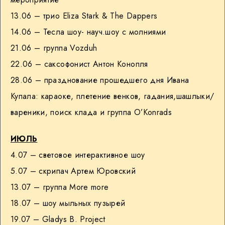
13.06 – трио Eliza Stark & The Dappers
14.06 – Тесла шоу- науч.шоу с молниями
21.06 – группа Vozduh
22.06 – саксофонист Антон Конопля
28.06 – празднование прошедшего дня Ивана
Купала: караоке, плетение венков, гадания,шашлыки/
вареники, поиск клада и группа О’Konrads
ИЮЛЬ
4.07 – световое интерактивное шоу
5.07 – скрипач Артем Юровский
13.07 – группа More more
18.07 – шоу мыльных пузырей
19.07 – Gladys B. Project