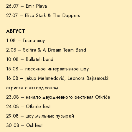
26.07 – Emir Plava
27.07 – Eliza Stark & The Dappers
АВГУСТ
1.08 – Тесла-шоу
2.08 – Solfira & A Dream Team Band
10.08 – Bullateli band
15.08 – песочное интерактивное шоу
16.08 – Jakup Mehmedović, Leonora Bajramoski:
скрипка с аккордеоном
23.08 – начало двухдневного фестивая Otkriće
24.08 – Otkriće fest
29.08 – шоу мыльных пузырей
30.08 – Оshfest