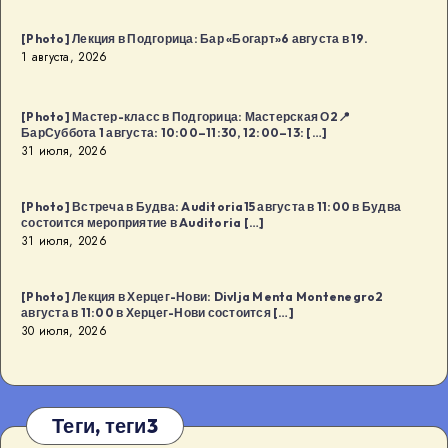
[Photo] Лекция в Подгорица: Бар «Богарт»6 августа в 19.
1 августа, 2026
[Photo] Мастер-класс в Подгорица: Мастерская О2📍
БарСуббота 1 августа: 10:00–11:30, 12:00–13: […]
31 июля, 2026
[Photo] Встреча в Будва: Auditoria15 августа в 11:00 в Будва
состоится мероприятие в Auditoria […]
31 июля, 2026
[Photo] Лекция в Херцег-Нови: Divlja Menta Montenegro2
августа в 11:00 в Херцег-Нови состоится […]
30 июля, 2026
Теги, теги3