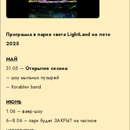
Программа в парке света LightLand на лето
2025
МАЙ
31.05 —
Открытие сезона
:
– шоу мыльных пузырей
– Korablev band
ИЮНЬ
1.06 – фаер-шоу
6–8.06 – парк будет ЗАКРЫТ на частное
мероприятие