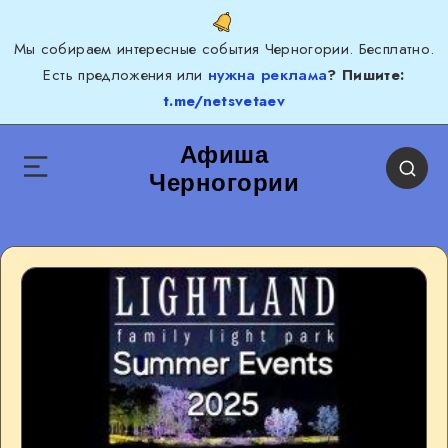
Мы собираем интересные события Черногории. Бесплатно.
Есть предложения или
нужна реклама
? Пишите:
t.me/netsvetaev
Афиша
Черногории