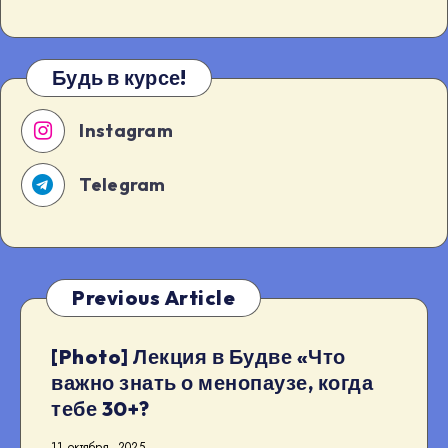
Будь в курсе!
Instagram
Telegram
Previous Article
[Photo] Лекция в Будве «Что
важно знать о менопаузе, когда
тебе 30+?
11 октября, 2025