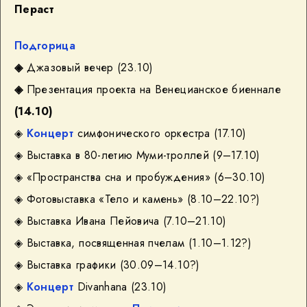
Пераст
Подгорица
◈
Джазовый вечер (23.10)
◈
Презентация проекта на Венецианское биеннале
(14.10)
◈
Концерт
симфонического оркестра (17.10)
◈ Выставка в 80-летию Муми-троллей (9–17.10)
◈ «Пространства сна и пробуждения»
(6–30.10)
◈ Фотовыставка «Тело и камень»
(8.10–22.10?)
◈ Выставка Ивана Пейовича (7.10–21.10)
◈ Выставка, посвященная пчелам (1.10–1.12?)
◈ Выставка графики (30.09–14.10?)
◈
Концерт
Divanhana (23.10)