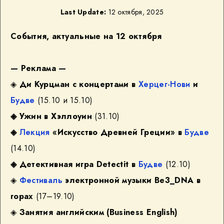
Last Update:
12 октября, 2025
События, актуальные на 12 октября
— Реклама —
◈
Ди Курцман с концертами в
Херцег-Нови
и
Будве
(15.10 и 15.10)
◈
Ужин в Хэллоуин
(31.10)
◈
Лекция
«Искусство Древней Греции» в
Будве
(14.10)
◈
Детективная игра Detectit в
Будве
(12.10)
◈
Фестиваль
электронной музыки Be3_DNA в
горах
(17–19.10)
◈
Занятия английским (Business English)