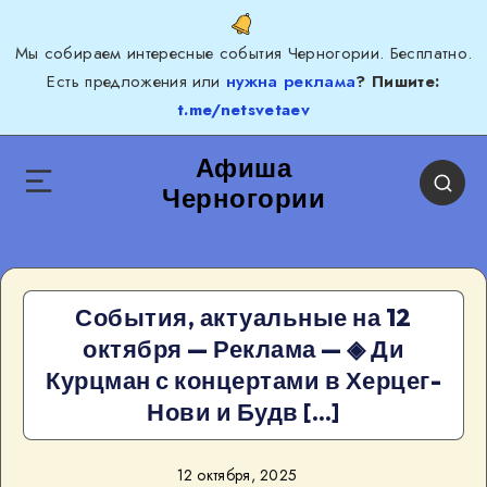
Мы собираем интересные события Черногории. Бесплатно.
Есть предложения или
нужна реклама
? Пишите:
t.me/netsvetaev
Афиша
Черногории
События, актуальные на 12
октября — Реклама — ◈ Ди
Курцман с концертами в Херцег-
Нови и Будв […]
12 октября, 2025