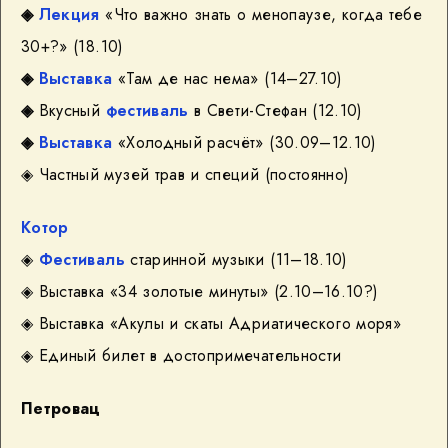
◈
Лекция
«Что важно знать о менопаузе, когда тебе
30+?»
(18.10)
◈
Выставка
«Там де нас нема»
(14–27.10)
◈
Вкусный
фестиваль
в Свети-Стефан (12.10)
◈
Выставка
«Холодный расчёт»
(30.09–12.10)
◈ Частный музей трав и специй (постоянно)
Котор
◈
Фестиваль
старинной музыки (11–18.10)
◈ Выставка «34 золотые минуты» (2.10–16.10?)
◈ Выставка «Акулы и скаты Адриатического моря»
◈ Единый билет в достопримечательности
Петровац