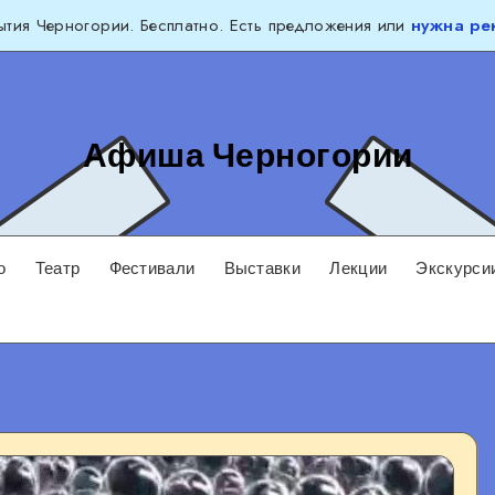
тия Черногории. Бесплатно. Есть предложения или
нужна ре
Афиша Черногории
о
Театр
Фестивали
Выставки
Лекции
Экскурси