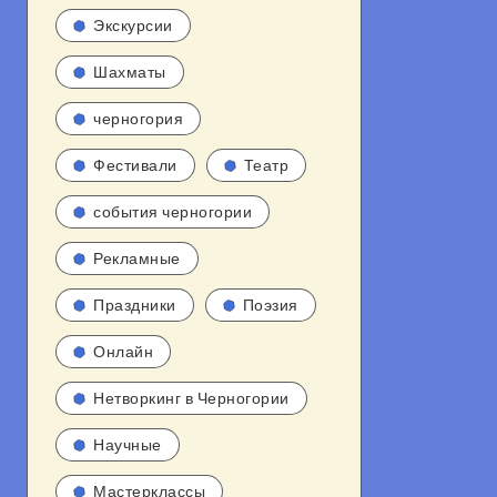
Экскурсии
Шахматы
черногория
Фестивали
Театр
события черногории
Рекламные
Праздники
Поэзия
Онлайн
Нетворкинг в Черногории
Научные
Мастерклассы