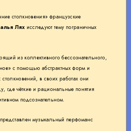
енние столкновения» французские
талья Лях
исследуют тему пограничных
тоящий из коллективного бессознательного,
ное» с помощью абстрактных форм и
 столкновений, в своих работах они
у, где чёткие и рациональные понятия
уитивном подсознательном.
т представлен музыкальный перфоманс