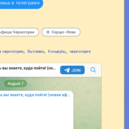
фиша в телеграме
Афиша Черногории
Херцег-Нови
,
,
,
 черногории
Выставки
Концерты
черногория