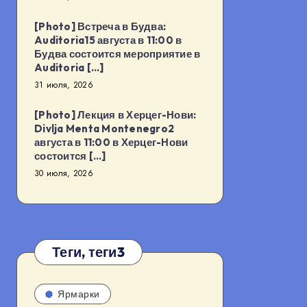
[Photo] Встреча в Будва:
Auditoria15 августа в 11:00 в
Будва состоится мероприятие в
Auditoria […]
31 июля, 2026
[Photo] Лекция в Херцег-Нови:
Divlja Menta Montenegro2
августа в 11:00 в Херцег-Нови
состоится […]
30 июля, 2026
Теги, теги3
Ярмарки