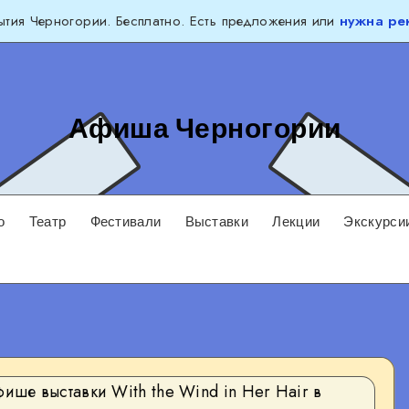
тия Черногории. Бесплатно. Есть предложения или
нужна ре
Афиша Черногории
о
Театр
Фестивали
Выставки
Лекции
Экскурси