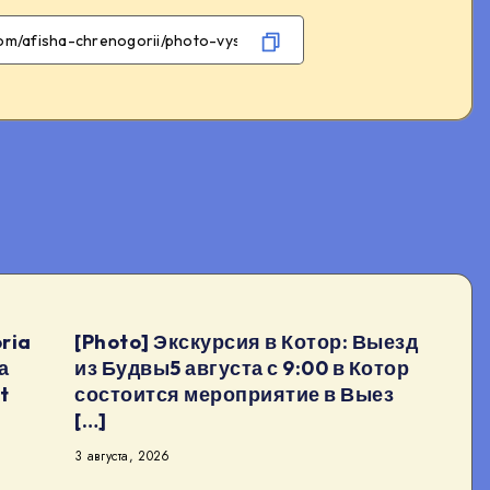
Facebook
Telegram
WhatsApp
Twitter
ria
[Photo] Экскурсия в Котор: Выезд
а
из Будвы5 августа с 9:00 в Котор
t
состоится мероприятие в Выез
[…]
3 августа, 2026