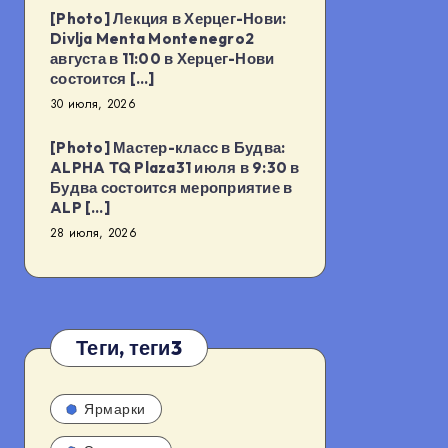
[Photo] Лекция в Херцег-Нови:
Divlja Menta Montenegro2
августа в 11:00 в Херцег-Нови
состоится […]
30 июля, 2026
[Photo] Мастер-класс в Будва:
ALPHA TQ Plaza31 июля в 9:30 в
Будва состоится мероприятие в
ALP […]
28 июля, 2026
Теги, теги3
Ярмарки