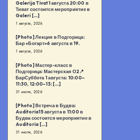
Galerija Tivat1 августа 20:00 в
Тиват состоится мероприятие в
Galeri […]
1 августа, 2026
[Photo] Лекция в Подгорица:
Бар «Богарт»6 августа в 19.
1 августа, 2026
[Photo] Мастер-класс в
Подгорица: Мастерская О2📍
БарСуббота 1 августа: 10:00–
11:30, 12:00–13: […]
31 июля, 2026
[Photo] Встреча в Будва:
Auditoria15 августа в 11:00 в
Будва состоится мероприятие в
Auditoria […]
31 июля, 2026