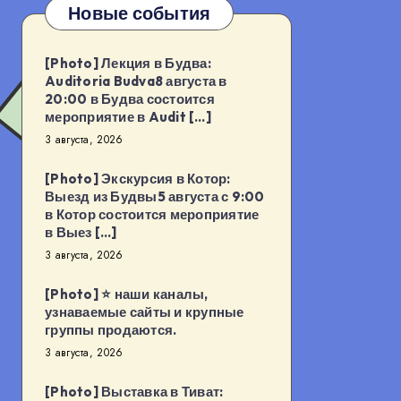
Новые события
[Photo] Лекция в Будва:
Auditoria Budva8 августа в
20:00 в Будва состоится
мероприятие в Audit […]
3 августа, 2026
[Photo] Экскурсия в Котор:
Выезд из Будвы5 августа с 9:00
в Котор состоится мероприятие
в Выез […]
3 августа, 2026
[Photo] ⭐️ наши каналы,
узнаваемые сайты и крупные
группы продаются.
3 августа, 2026
[Photo] Выставка в Тиват: