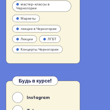
мастер-классы в
Черногории
Маркеты
лекции в Черногории
Лекции
ЛГБТ
Концерты Черногории
Будь в курсе!
Instagram