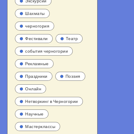
Экскурсии
Шахматы
черногория
Фестивали
Театр
события черногории
Рекламные
Праздники
Поэзия
Онлайн
Нетворкинг в Черногории
Научные
Мастерклассы