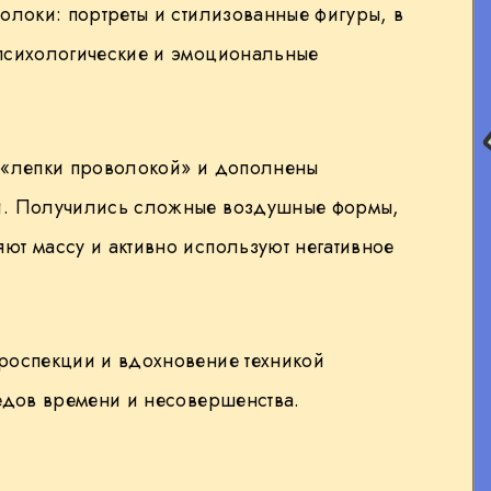
волоки: портреты и стилизованные фигуры, в
психологические и эмоциональные
 «лепки проволокой» и дополнены
и. Получились сложные воздушные формы,
ют массу и активно используют негативное
роспекции и вдохновение техникой
едов времени и несовершенства.