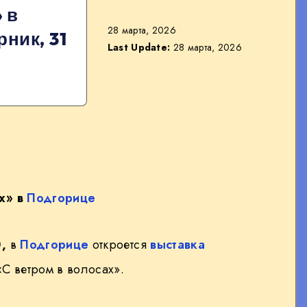
 в
28 марта, 2026
ник, 31
Last Update:
28 марта, 2026
х» в
Подгорице
0,
в
Подгорице
откроется
выставка
С ветром в волосах».