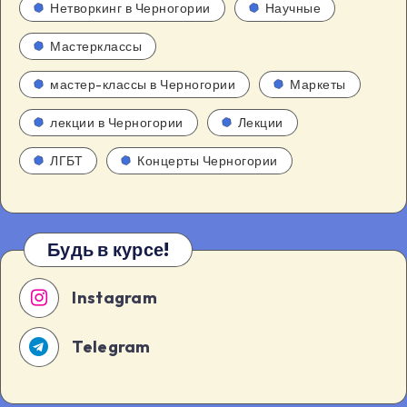
Нетворкинг в Черногории
Научные
Мастерклассы
мастер-классы в Черногории
Маркеты
лекции в Черногории
Лекции
ЛГБТ
Концерты Черногории
Будь в курсе!
Instagram
Telegram