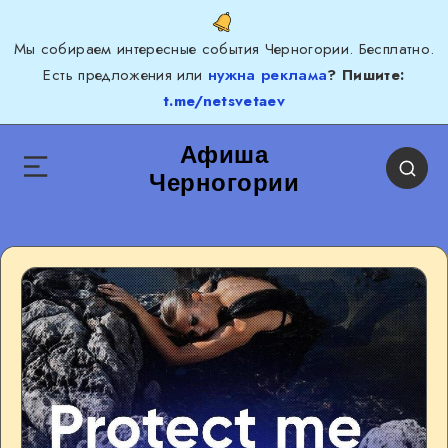
Мы собираем интересные события Черногории. Бесплатно.
Есть предложения или
нужна реклама
? Пишите:
t.me/netsvetaev
Афиша
Черногории