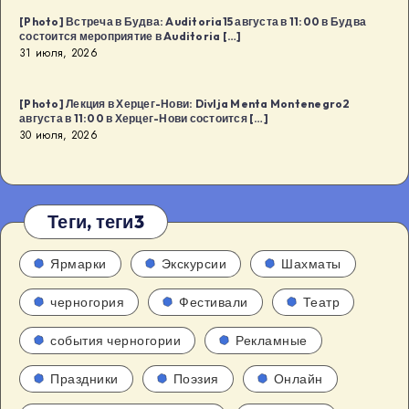
[Photo] Встреча в Будва: Auditoria15 августа в 11:00 в Будва
состоится мероприятие в Auditoria […]
31 июля, 2026
[Photo] Лекция в Херцег-Нови: Divlja Menta Montenegro2
августа в 11:00 в Херцег-Нови состоится […]
30 июля, 2026
Теги, теги3
Ярмарки
Экскурсии
Шахматы
черногория
Фестивали
Театр
события черногории
Рекламные
Праздники
Поэзия
Онлайн