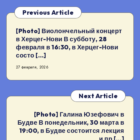
Previous Article
[Photo] Виолончельный концерт
в Херцег-Нови В субботу, 28
февраля в 16:30, в Херцег-Нови
состо […]
27 февраля, 2026
Next Article
[Photo] Галина Юзефович в
Будве В понедельник, 30 марта в
19:00, в Будве состоится лекция
и пр […]