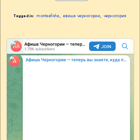
monteafisha
,
афиша черногории
,
черногория
Tagged in: