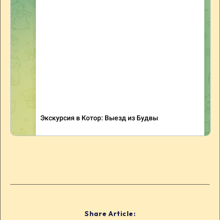
Share Article: