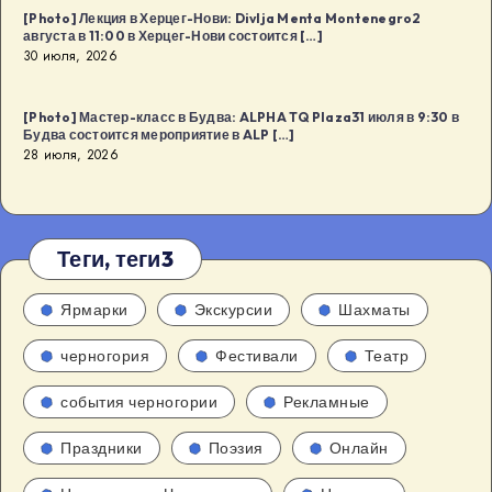
[Photo] Лекция в Херцег-Нови: Divlja Menta Montenegro2
августа в 11:00 в Херцег-Нови состоится […]
30 июля, 2026
[Photo] Мастер-класс в Будва: ALPHA TQ Plaza31 июля в 9:30 в
Будва состоится мероприятие в ALP […]
28 июля, 2026
Теги, теги3
Ярмарки
Экскурсии
Шахматы
черногория
Фестивали
Театр
события черногории
Рекламные
Праздники
Поэзия
Онлайн