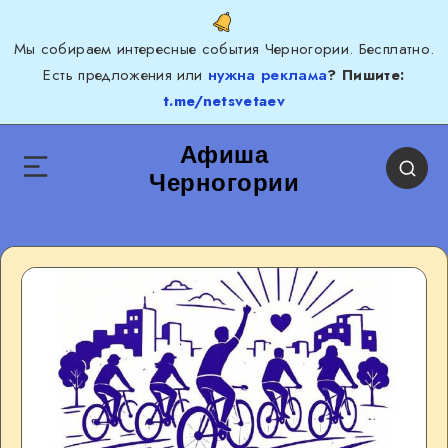
Мы собираем интересные события Черногории. Бесплатно.
Есть предложения или
нужна реклама
? Пишите:
t.me/netsvetaev
Афиша
Черногории