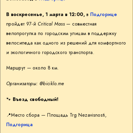
В воскресенье, 1 марта в 12:00,
в
Подгорице
пройдет 97-й
Critical Mass
— совместная
велопрогулка по городским улицам в поддержку
велосипеда как одного из решений для комфортного
и экологичного городского транспорта.
Маршрут — около 8 км.
Организаторы:
@biciklo.me
🐾
Въезд свободный!
📍
Место сбора — Площадь Trg Nezavisnosti,
Подгорица