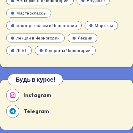
Нетворкинг в Черногории
Научные
Мастерклассы
мастер-классы в Черногории
Маркеты
лекции в Черногории
Лекции
ЛГБТ
Концерты Черногории
Будь в курсе!
Instagram
Telegram