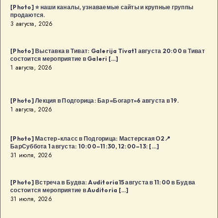
[Photo] ⭐️ наши каналы, узнаваемые сайты и крупные группы
продаются.
3 августа, 2026
[Photo] Выставка в Тиват: Galerija Tivat1 августа 20:00 в Тиват
состоится мероприятие в Galeri […]
1 августа, 2026
[Photo] Лекция в Подгорица: Бар «Богарт»6 августа в 19.
1 августа, 2026
[Photo] Мастер-класс в Подгорица: Мастерская О2📍
БарСуббота 1 августа: 10:00–11:30, 12:00–13: […]
31 июля, 2026
[Photo] Встреча в Будва: Auditoria15 августа в 11:00 в Будва
состоится мероприятие в Auditoria […]
31 июля, 2026