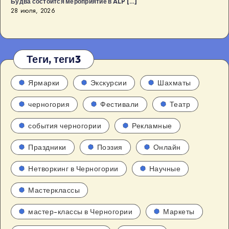
Будва состоится мероприятие в ALP […]
28 июля, 2026
Теги, теги3
Ярмарки
Экскурсии
Шахматы
черногория
Фестивали
Театр
события черногории
Рекламные
Праздники
Поэзия
Онлайн
Нетворкинг в Черногории
Научные
Мастерклассы
мастер-классы в Черногории
Маркеты