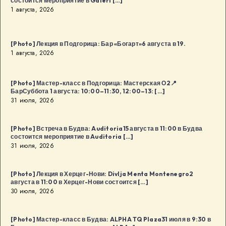
состоится мероприятие в Galeri […]
1 августа, 2026
[Photo] Лекция в Подгорица: Бар «Богарт»6 августа в 19.
1 августа, 2026
[Photo] Мастер-класс в Подгорица: Мастерская О2📍
БарСуббота 1 августа: 10:00–11:30, 12:00–13: […]
31 июля, 2026
[Photo] Встреча в Будва: Auditoria15 августа в 11:00 в Будва
состоится мероприятие в Auditoria […]
31 июля, 2026
[Photo] Лекция в Херцег-Нови: Divlja Menta Montenegro2
августа в 11:00 в Херцег-Нови состоится […]
30 июля, 2026
[Photo] Мастер-класс в Будва: ALPHA TQ Plaza31 июля в 9:30 в