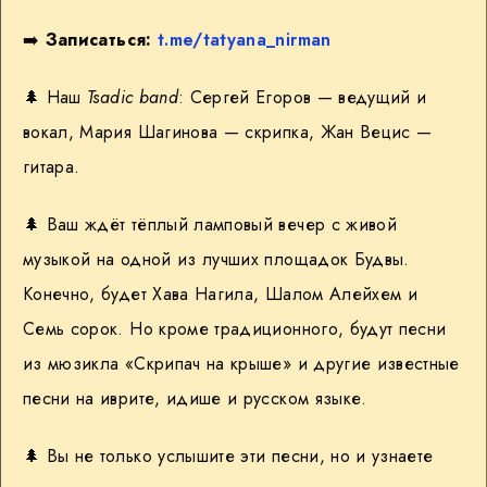
➡️
Записаться:
t.me/tatyana_nirman
🌲 Наш
Tsadic band
: Сергей Егоров — ведущий и
вокал, Мария Шагинова — скрипка, Жан Вецис —
гитара.
🌲 Ваш ждёт тёплый ламповый вечер с живой
музыкой на одной из лучших площадок Будвы.
Конечно, будет Хава Нагила, Шалом Алейхем и
Семь сорок. Но кроме традиционного, будут песни
из мюзикла «Скрипач на крыше» и другие известные
песни на иврите, идише и русском языке.
🌲 Вы не только услышите эти песни, но и узнаете