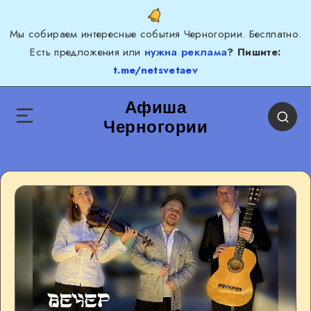
Мы собираем интересные события Черногории. Бесплатно.
Есть предложения или
нужна реклама
? Пишите:
t.me/netsvetaev
Афиша
Черногории