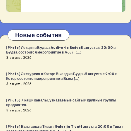
Новые события
[Photo] Лекция в Будва: Auditoria Budva8 августа в 20:00 в
Будва состоится мероприятие в Audit […]
3 августа, 2026
[Photo] Экскурсия в Котор: Выезд из Будвы5 августа с 9:00 в
Котор состоится мероприятие в Выез […]
3 августа, 2026
[Photo] ⭐️ наши каналы, узнаваемые сайты и крупные группы
продаются.
3 августа, 2026
[Photo] Выставка в Тиват: Galerija Tivat1 августа 20:00 в Тиват