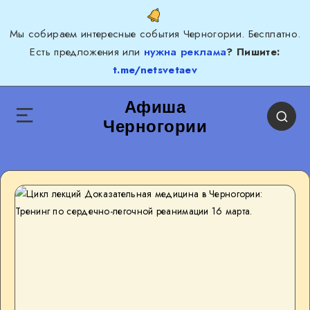
Мы собираем интересные события Черногории. Бесплатно.
Есть предложения или
нужна реклама
? Пишите:
t.me/netsvetaev
Афиша
Черногории