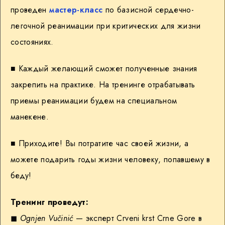
проведен
мастер-класс
по базисной сердечно-
легочной реанимации при критических для жизни
состояниях.
■ Каждый желающий сможет полученные знания
закрепить на практике. На тренинге отрабатывать
приемы реанимации будем на специальном
манекене.
■ Приходите! Вы потратите час своей жизни, а
можете подарить годы жизни человеку, попавшему в
беду!
Тренинг проведут:
◼︎
Ognjen Vučinić
— эксперт Crveni krst Crne Gore в