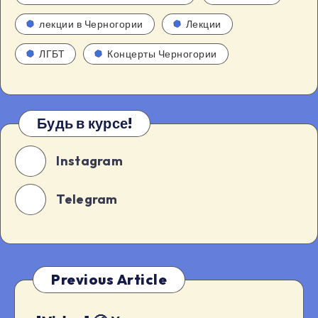
лекции в Черногории
Лекции
ЛГБТ
Концерты Черногории
Будь в курсе!
Instagram
Telegram
Previous Article