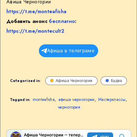
Афиша Черногории
https://t.me/monteafisha
Добавить анонс
бесплатно
:
https://t.me/montecult2
Афиша в телеграме
Categorized in:
Афиша Черногории
Будва
monteafisha
,
афиша черногории
,
Мастерклассы
,
Tagged in:
черногория