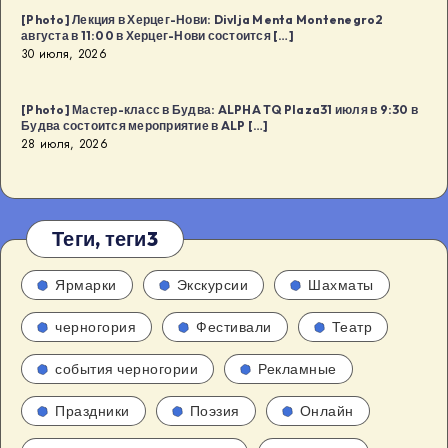
[Photo] Лекция в Херцег-Нови: Divlja Menta Montenegro2
августа в 11:00 в Херцег-Нови состоится […]
30 июля, 2026
[Photo] Мастер-класс в Будва: ALPHA TQ Plaza31 июля в 9:30 в
Будва состоится мероприятие в ALP […]
28 июля, 2026
Теги, теги3
Ярмарки
Экскурсии
Шахматы
черногория
Фестивали
Театр
события черногории
Рекламные
Праздники
Поэзия
Онлайн