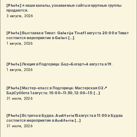
[Photo] ⭐️ наши каналы, узнаваемые сайты и крупные группы
продаются.
3 августа, 2026
[Photo] Выставка в Тиват: Galerija Tivat1 августа 20:00 в Тиват
состоится мероприятие в Galeri […]
1 августа, 2026
[Photo] Лекция в Подгорица: Бар «Богарт»6 августа в 19.
1 августа, 2026
[Photo] Мастер-класс в Подгорица: Мастерская О2📍
БарСуббота 1 августа: 10:00–11:30, 12:00–13: […]
31 июля, 2026
[Photo] Встреча в Будва: Auditoria15 августа в 11:00 в Будва
состоится мероприятие в Auditoria […]
31 июля, 2026