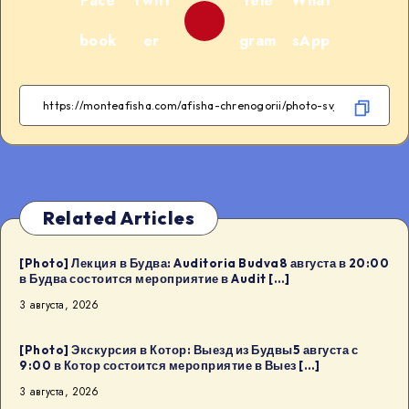
Face
Twitt
Tele
What
book
er
gram
sApp
Related Articles
[Photo] Лекция в Будва: Auditoria Budva8 августа в 20:00
в Будва состоится мероприятие в Audit […]
3 августа, 2026
[Photo] Экскурсия в Котор: Выезд из Будвы5 августа с
9:00 в Котор состоится мероприятие в Выез […]
3 августа, 2026