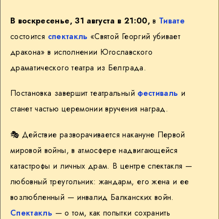
В воскресенье, 31 августа в 21:00,
в
Тивате
состоится
спектакль
«Святой Георгий убивает
дракона» в исполнении Югославского
драматического театра из Белграда.
Постановка завершит театральный
фестиваль
и
станет частью церемонии вручения наград.
🎭 Действие разворачивается накануне Первой
мировой войны, в атмосфере надвигающейся
катастрофы и личных драм. В центре спектакля —
любовный треугольник: жандарм, его жена и ее
возлюбленный — инвалид Балканских войн.
Спектакль
— о том, как попытки сохранить