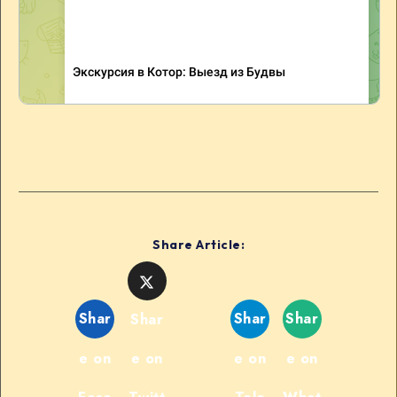
Share Article:
Shar
Shar
Shar
Shar
e on
e on
e on
e on