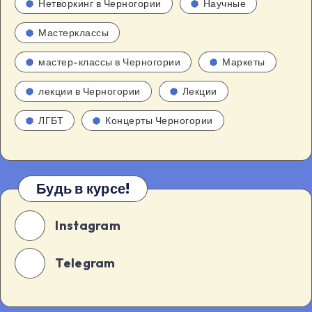
Нетворкинг в Черногории
Научные
Мастерклассы
мастер-классы в Черногории
Маркеты
лекции в Черногории
Лекции
ЛГБТ
Концерты Черногории
Будь в курсе!
Instagram
Telegram