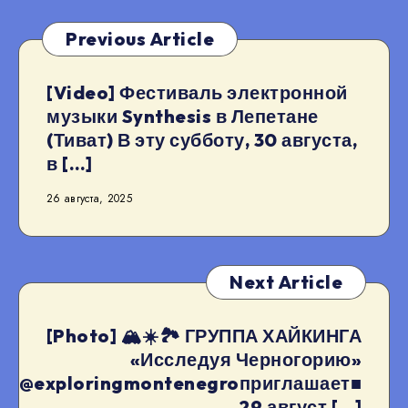
Previous Article
[Video] Фестиваль электронной
музыки Synthesis в Лепетане
(Тиват) В эту субботу, 30 августа,
в […]
26 августа, 2025
Next Article
[Photo] 🏔️☀️🏞️ ГРУППА ХАЙКИНГА
«Исследуя Черногорию»
@exploringmontenegroприглашает■
29 август […]