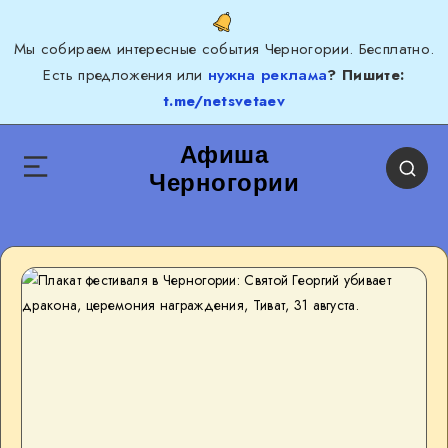
Мы собираем интересные события Черногории. Бесплатно.
Есть предложения или
нужна реклама
? Пишите:
t.me/netsvetaev
Афиша
Черногории