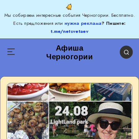
Мы собираем интересные события Черногории. Бесплатно.
Есть предложения или
нужна реклама
? Пишите:
t.me/netsvetaev
Афиша
Черногории