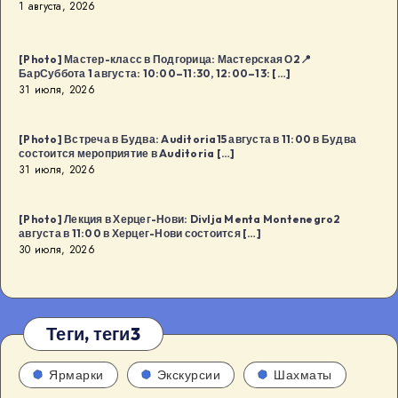
1 августа, 2026
[Photo] Мастер-класс в Подгорица: Мастерская О2📍
БарСуббота 1 августа: 10:00–11:30, 12:00–13: […]
31 июля, 2026
[Photo] Встреча в Будва: Auditoria15 августа в 11:00 в Будва
состоится мероприятие в Auditoria […]
31 июля, 2026
[Photo] Лекция в Херцег-Нови: Divlja Menta Montenegro2
августа в 11:00 в Херцег-Нови состоится […]
30 июля, 2026
Теги, теги3
Ярмарки
Экскурсии
Шахматы