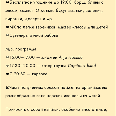
💋Бесплатное угощение до 19:00: борщ, блины с
мясом, компот. Отдельно будут шашлык, соления,
пирожки, десерты и др.
💋МК по лепке вареников, мастер-классы для детей
💋Сувениры ручной работы
Муз. программа:
💋15:00–17:00 — диджей
Anja Haotika
;
💋17:30–20:00 — кавер-группа
Capitalist bаnd
💋С 20:30 — караоке
✖️Часть полученных средств пойдет на организацию
разнообразных волонтерских ивентов для детей.
Приносить с собой напитки, особенно алкогольные,