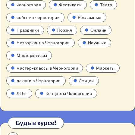
черногория
Фестивали
Театр
события черногории
Рекламные
Праздники
Поэзия
Онлайн
Нетворкинг в Черногории
Научные
Мастерклассы
мастер-классы в Черногории
Маркеты
лекции в Черногории
Лекции
ЛГБТ
Концерты Черногории
Будь в курсе!