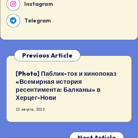
Instagram
Telegram
Previous Article
[Photo] Паблик-ток и кинопоказ
«Всемирная история
ресентимента: Балканы» в
Херцег-Нови
22 августа, 2023
Next Article