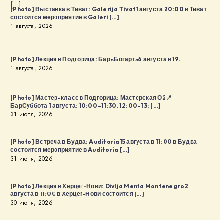
[…]
[Photo] Выставка в Тиват: Galerija Tivat1 августа 20:00 в Тиват
состоится мероприятие в Galeri […]
1 августа, 2026
[Photo] Лекция в Подгорица: Бар «Богарт»6 августа в 19.
1 августа, 2026
[Photo] Мастер-класс в Подгорица: Мастерская О2📍
БарСуббота 1 августа: 10:00–11:30, 12:00–13: […]
31 июля, 2026
[Photo] Встреча в Будва: Auditoria15 августа в 11:00 в Будва
состоится мероприятие в Auditoria […]
31 июля, 2026
[Photo] Лекция в Херцег-Нови: Divlja Menta Montenegro2
августа в 11:00 в Херцег-Нови состоится […]
30 июля, 2026