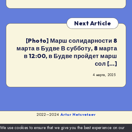
Next Article
[Photo] Марш солидарности 8
марта в Будве В субботу, 8 марта
в 12:00, в Будве пройдет марш
сол […]
4 марта, 2025
2022–2024
Artur Netsvetaev
We use cookies to ensure that we give you the best experience on our