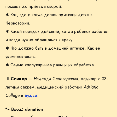
помощь до приезда скорой.
✱ Как, где и когда делать прививки детям в
Черногории.
✱ Какой порядок действий, когда ребенок заболел
и когда нужно обращаться к врачу.
✱ Что должно быть в домашней аптечке. Как её
укомплектовать.
✱ Самые «популярные» раны и их обработка.
👩‍⚕️
Спикер
—
Надежда Селиверстова
, педиатр с 33-
летним стажем, медицинский работник
Adriatic
College
в
Будве
.
🐾
Вход: donation