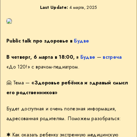
Last Update:
4 марта, 2025
Public talk про здоровье в
Будве
В четверг, 6 марта в 18:00,
в
Будве
—
встреча
«До 120!» с врачом-педиатром.
🤗
Тема —
«Здоровье ребёнка и здравый смысл
его родственников»
Будет доступная и очень полезная информация,
адресованная родителям. Поможем разобраться:
✱ Как оказать ребенку экстренную медицинскую