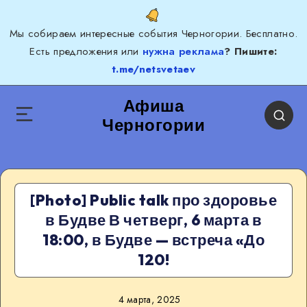
Мы собираем интересные события Черногории. Бесплатно.
Есть предложения или
нужна реклама
? Пишите:
t.me/netsvetaev
Афиша
Черногории
[Photo] Public talk про здоровье
в Будве В четверг, 6 марта в
18:00, в Будве — встреча «До
120!
4 марта, 2025