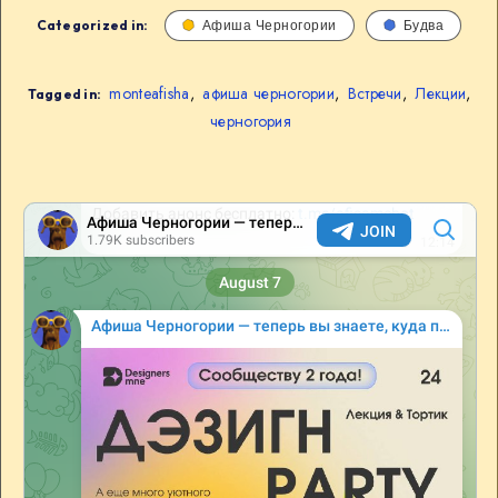
Categorized in:
Афиша Черногории
Будва
monteafisha
,
афиша черногории
,
Встречи
,
Лекции
,
Tagged in:
черногория