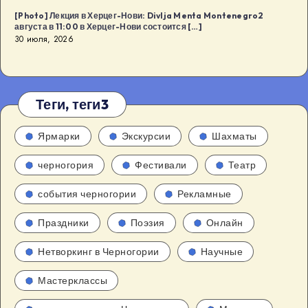
[Photo] Лекция в Херцег-Нови: Divlja Menta Montenegro2
августа в 11:00 в Херцег-Нови состоится […]
30 июля, 2026
Теги, теги3
Ярмарки
Экскурсии
Шахматы
черногория
Фестивали
Театр
события черногории
Рекламные
Праздники
Поэзия
Онлайн
Нетворкинг в Черногории
Научные
Мастерклассы