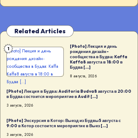
Related Articles
[Photo] Лекция и день
1
[Photo] Лекция и день
рождения дизайн-
сообщества в Будва: Kaffa
рождения дизайн-
Kaffa8 августа в 18:00 в
сообщества в Будва: Kaffa
Будва […]
Kaffa8 августа в 18:00 в
8 августа, 2026
Будва […]
[Photo] Лекция в Будва: Auditoria Budva8 августа в 20:00
в Будва состоится мероприятие в Audit […]
3 августа, 2026
[Photo] Экскурсия в Котор: Выезд из Будвы5 августа с
9:00 в Котор состоится мероприятие в Выез […]
3 августа, 2026