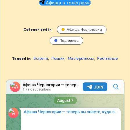
Афиша в телеграме
Categorized in:
Афиша Черногории
Подгорица
Встречи
,
Лекции
,
Мастерклассы
,
Рекламные
Tagged in: