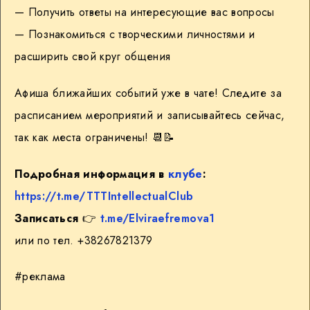
— Получить ответы на интересующие вас вопросы
— Познакомиться с творческими личностями и
расширить свой круг общения
Афиша ближайших событий уже в чате! Следите за
расписанием мероприятий и записывайтесь сейчас,
так как места ограничены! 📆📝
Подробная информация в
клубе
:
https://t.me/TTTIntellectualClub
Записаться
👉
t.me/Elviraefremova1
или по тел. +38267821379
#реклама