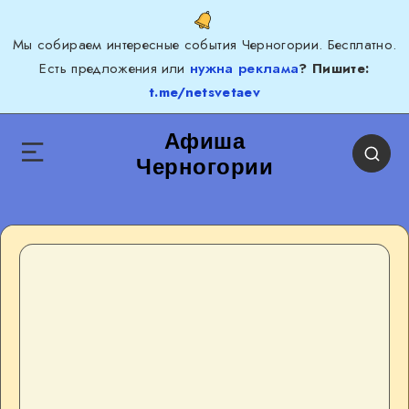
Мы собираем интересные события Черногории. Бесплатно.
Есть предложения или
нужна реклама
? Пишите:
t.me/netsvetaev
Афиша
Черногории