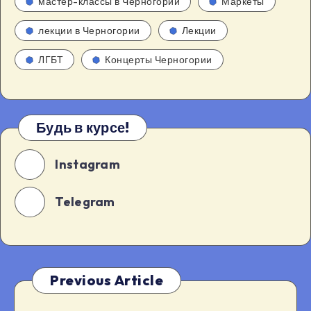
мастер-классы в Черногории
Маркеты
лекции в Черногории
Лекции
ЛГБТ
Концерты Черногории
Будь в курсе!
Instagram
Telegram
Previous Article