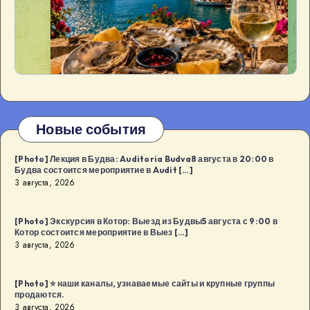
Новые события
[Photo] Лекция в Будва: Auditoria Budva8 августа в 20:00 в
Будва состоится мероприятие в Audit […]
3 августа, 2026
[Photo] Экскурсия в Котор: Выезд из Будвы5 августа с 9:00 в
Котор состоится мероприятие в Выез […]
3 августа, 2026
[Photo] ⭐️ наши каналы, узнаваемые сайты и крупные группы
продаются.
3 августа, 2026