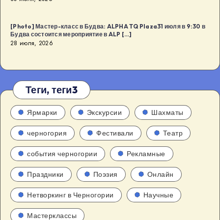
[Photo] Мастер-класс в Будва: ALPHA TQ Plaza31 июля в 9:30 в
Будва состоится мероприятие в ALP […]
28 июля, 2026
Теги, теги3
Ярмарки
Экскурсии
Шахматы
черногория
Фестивали
Театр
события черногории
Рекламные
Праздники
Поэзия
Онлайн
Нетворкинг в Черногории
Научные
Мастерклассы