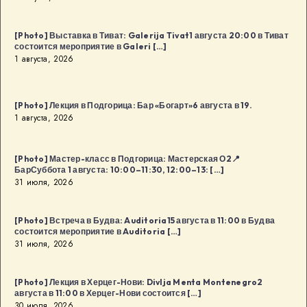
[Photo] Выставка в Тиват: Galerija Tivat1 августа 20:00 в Тиват
состоится мероприятие в Galeri […]
1 августа, 2026
[Photo] Лекция в Подгорица: Бар «Богарт»6 августа в 19.
1 августа, 2026
[Photo] Мастер-класс в Подгорица: Мастерская О2📍
БарСуббота 1 августа: 10:00–11:30, 12:00–13: […]
31 июля, 2026
[Photo] Встреча в Будва: Auditoria15 августа в 11:00 в Будва
состоится мероприятие в Auditoria […]
31 июля, 2026
[Photo] Лекция в Херцег-Нови: Divlja Menta Montenegro2
августа в 11:00 в Херцег-Нови состоится […]
30 июля, 2026