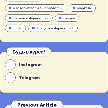
мастер-классы в Черногории
Маркеты
лекции в Черногории
Лекции
ЛГБТ
Концерты Черногории
Будь в курсе!
Instagram
Telegram
Previous Article