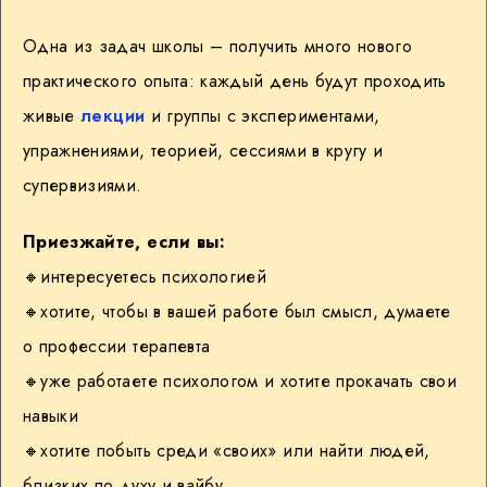
Одна из задач школы – получить много нового
практического опыта: каждый день будут проходить
живые
лекции
и группы с экспериментами,
упражнениями, теорией, сессиями в кругу и
супервизиями.
Приезжайте, если вы:
🔸интересуетесь психологией
🔸хотите, чтобы в вашей работе был смысл, думаете
о профессии терапевта
🔸уже работаете психологом и хотите прокачать свои
навыки
🔸хотите побыть среди «своих» или найти людей,
близких по духу и вайбу.