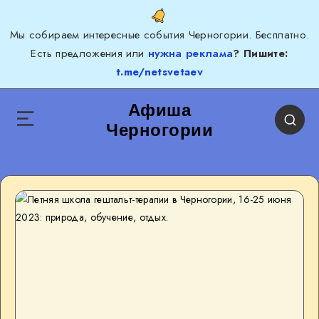
Мы собираем интересные события Черногории. Бесплатно.
Есть предложения или
нужна реклама
? Пишите:
t.me/netsvetaev
Афиша
Черногории