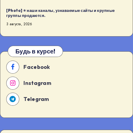
в
[Photo] ⭐️ наши каналы, узнаваемые сайты и крупные
18:00
группы продаются.
в
3 августа, 2026
Будва
[…]
Будь в курсе!
Facebook
Instagram
Telegram