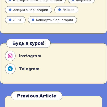
лекции в Черногории
Лекции
ЛГБТ
Концерты Черногории
Будь в курсе!
Instagram
Telegram
Previous Article