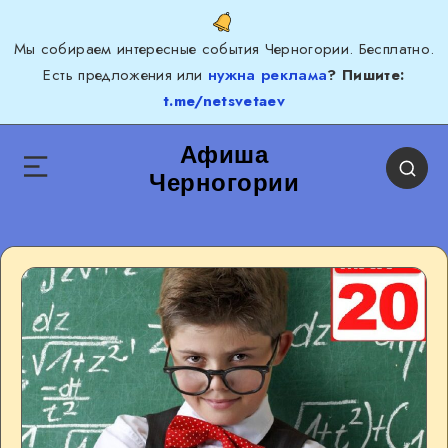
Мы собираем интересные события Черногории. Бесплатно.
Есть предложения или
нужна реклама
? Пишите:
t.me/netsvetaev
Афиша
Черногории