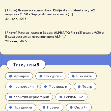
[Photo] Лекция в Херцег-Нови: Divlja Menta Montenegro2
августа в 11:00 в Херцег-Нови состоится […]
30 июля, 2026
[Photo] Мастер-класс в Будва: ALPHA TQ Plaza31 июля в 9:30 в
Будва состоится мероприятие в ALP […]
28 июля, 2026
Теги, теги3
Ярмарки
Экскурсии
Шахматы
черногория
Фестивали
Театр
события черногории
Рекламные
Праздники
Поэзия
Онлайн