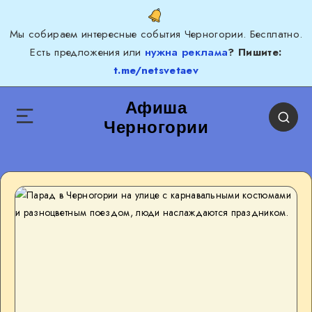
Мы собираем интересные события Черногории. Бесплатно.
Есть предложения или
нужна реклама
? Пишите:
t.me/netsvetaev
Афиша
Черногории