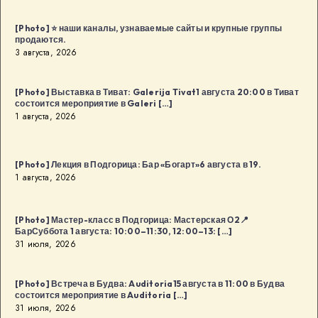
[Photo] ⭐️ наши каналы, узнаваемые сайты и крупные группы
продаются.
3 августа, 2026
[Photo] Выставка в Тиват: Galerija Tivat1 августа 20:00 в Тиват
состоится мероприятие в Galeri […]
1 августа, 2026
[Photo] Лекция в Подгорица: Бар «Богарт»6 августа в 19.
1 августа, 2026
[Photo] Мастер-класс в Подгорица: Мастерская О2📍
БарСуббота 1 августа: 10:00–11:30, 12:00–13: […]
31 июля, 2026
[Photo] Встреча в Будва: Auditoria15 августа в 11:00 в Будва
состоится мероприятие в Auditoria […]
31 июля, 2026