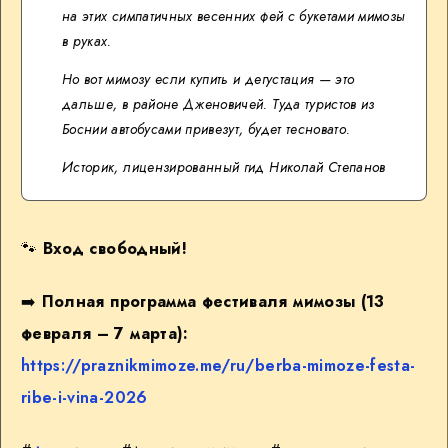
на этих симпатичных весенних фей с букетами мимозы
в руках.
Но вот мимозу если купить и дегустация — это
дальше, в районе Дженовичей. Туда туристов из
Боснии автобусами привезут, будет тесновато.
Историк, лицензированный гид Николай Степанов
🐾
Вход свободный!
➡️
Полная программа фестиваля мимозы (13
февраля – 7 марта):
https://praznikmimoze.me/ru/berba-mimoze-festa-
ribe-i-vina-2026