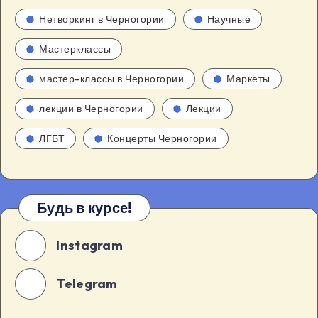
Нетворкинг в Черногории
Научные
Мастерклассы
мастер-классы в Черногории
Маркеты
лекции в Черногории
Лекции
ЛГБТ
Концерты Черногории
Будь в курсе!
Instagram
Telegram