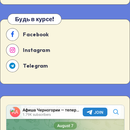
[…]
Будь в курсе!
Facebook
Instagram
Telegram