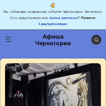
Мы собираем интересные события Черногории. Бесплатно.
Есть предложения или
нужна реклама
? Пишите:
t.me/netsvetaev
Афиша
Черногории