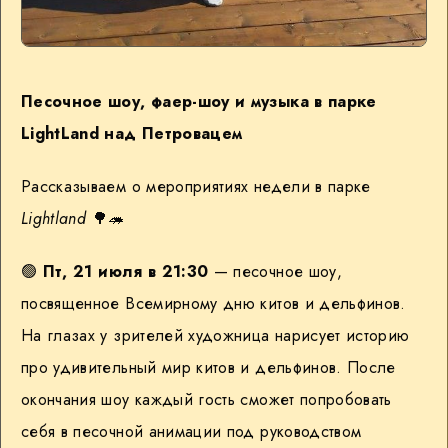
Песочное шоу, фаер-шоу и музыка в парке
LightLand над Петровацем
Рассказываем о мероприятиях недели в парке
Lightland
🌳🦔
🟢
Пт, 21 июля в 21:30
— песочное шоу,
посвященное Всемирному дню китов и дельфинов.
На глазах у зрителей художница нарисует историю
про удивительный мир китов и дельфинов. После
окончания шоу каждый гость сможет попробовать
себя в песочной анимации под руководством