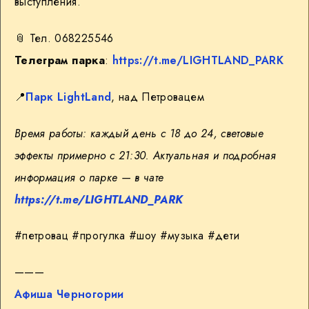
выступления.
📎 Тел. 068225546
Телеграм
парка
:
https://t.me/LIGHTLAND_PARK
📍
Парк LightLand
, над Петровацем
Время работы: каждый день с 18 до 24, световые
эффекты примерно с 21:30. Актуальная и подробная
информация о парке — в
чате
https://t.me/LIGHTLAND_PARK
#петровац #прогулка #шоу #музыка #дети
———
Афиша Черногории