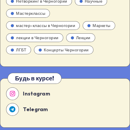
Нетворкинг в Черногории
Научные
Мастерклассы
мастер-классы в Черногории
Маркеты
лекции в Черногории
Лекции
ЛГБТ
Концерты Черногории
Будь в курсе!
Instagram
Telegram