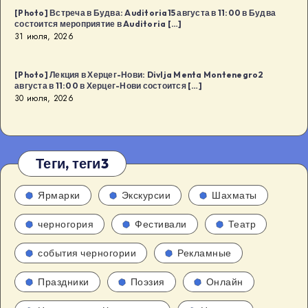
[Photo] Встреча в Будва: Auditoria15 августа в 11:00 в Будва
состоится мероприятие в Auditoria […]
31 июля, 2026
[Photo] Лекция в Херцег-Нови: Divlja Menta Montenegro2
августа в 11:00 в Херцег-Нови состоится […]
30 июля, 2026
Теги, теги3
Ярмарки
Экскурсии
Шахматы
черногория
Фестивали
Театр
события черногории
Рекламные
Праздники
Поэзия
Онлайн