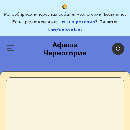
Мы собираем интересные события Черногории. Бесплатно.
Есть предложения или
нужна реклама
? Пишите:
t.me/netsvetaev
Афиша
Черногории