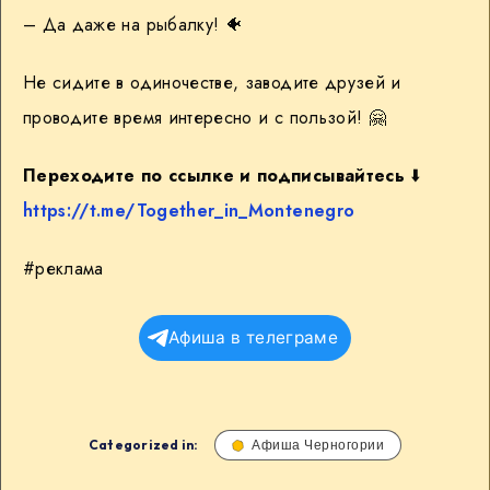
– Да даже на рыбалку! 🐠
Не сидите в одиночестве, заводите друзей и
проводите время интересно и с пользой! 🤗
Переходите по ссылке и подписывайтесь
⬇️
https://t.me/Together_in_Montenegro
#реклама
Афиша в телеграме
Categorized in:
Афиша Черногории