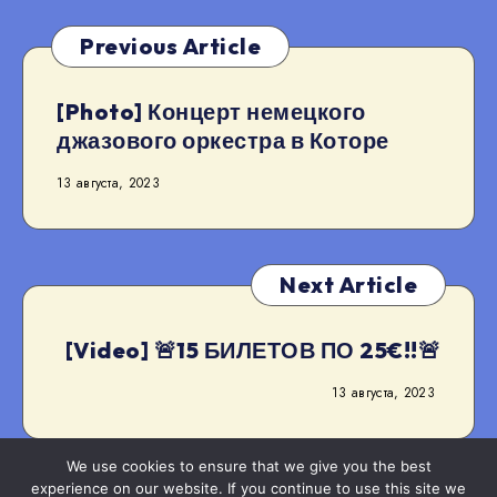
Previous Article
[Photo] Концерт немецкого
джазового оркестра в Которе
13 августа, 2023
Next Article
[Video] 🚨15 БИЛЕТОВ ПО 25€!!🚨
13 августа, 2023
We use cookies to ensure that we give you the best
experience on our website. If you continue to use this site we