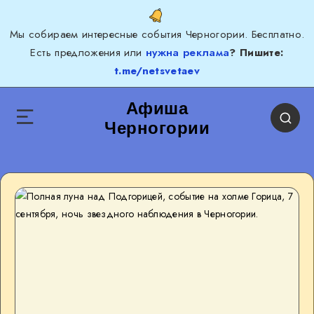
Мы собираем интересные события Черногории. Бесплатно.
Есть предложения или
нужна реклама
? Пишите:
t.me/netsvetaev
Афиша
Черногории