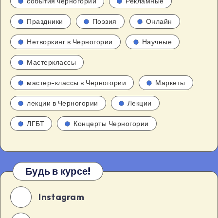
события черногории
Рекламные
Праздники
Поэзия
Онлайн
Нетворкинг в Черногории
Научные
Мастерклассы
мастер-классы в Черногории
Маркеты
лекции в Черногории
Лекции
ЛГБТ
Концерты Черногории
Будь в курсе!
Instagram