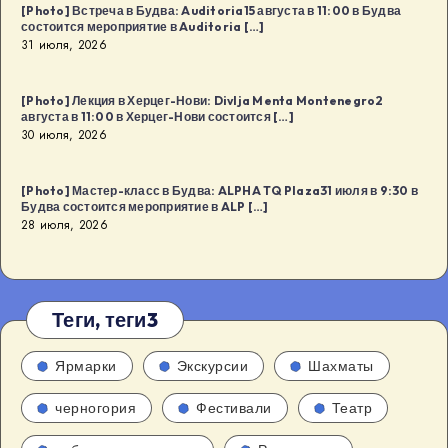
[Photo] Встреча в Будва: Auditoria15 августа в 11:00 в Будва
состоится мероприятие в Auditoria […]
31 июля, 2026
[Photo] Лекция в Херцег-Нови: Divlja Menta Montenegro2
августа в 11:00 в Херцег-Нови состоится […]
30 июля, 2026
[Photo] Мастер-класс в Будва: ALPHA TQ Plaza31 июля в 9:30 в
Будва состоится мероприятие в ALP […]
28 июля, 2026
Теги, теги3
Ярмарки
Экскурсии
Шахматы
черногория
Фестивали
Театр