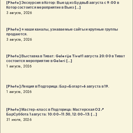
[Photo] Экскурсия в Котор: Выезд из Будвы5 августа с 9:00 в
Котор состоится мероприятие в Выез […]
3 августа, 2026
[Photo] ⭐️ наши каналы, узнаваемые сайты и крупные группы
продаются.
3 августа, 2026
[Photo] Выставка в Тиват: Galerija Tivat1 августа 20:00 в Тиват
состоится мероприятие в Galeri […]
1 августа, 2026
[Photo] Лекция в Подгорица: Бар «Богарт»6 августа в 19.
1 августа, 2026
[Photo] Мастер-класс в Подгорица: Мастерская О2📍
БарСуббота 1 августа: 10:00–11:30, 12:00–13: […]
31 июля, 2026