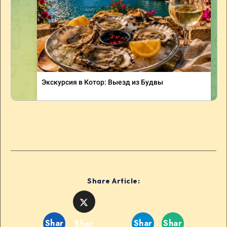
Share Article:
Shar
Shar
Shar
Shar