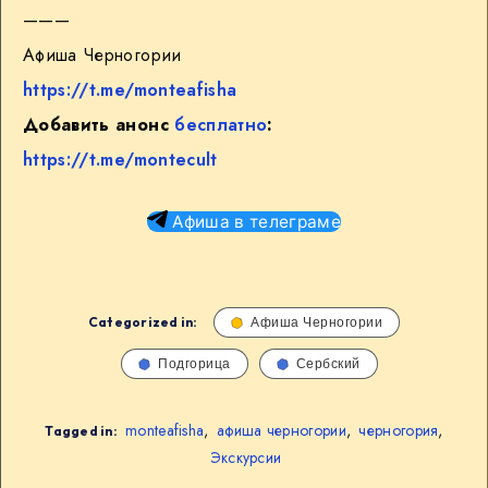
———
Афиша Черногории
https://t.me/monteafisha
Добавить анонс
бесплатно
:
https://t.me/montecult
Афиша в телеграме
Categorized in:
Афиша Черногории
Подгорица
Сербский
monteafisha
,
афиша черногории
,
черногория
,
Tagged in:
Экскурсии