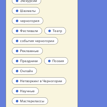
Экскурсии
Шахматы
черногория
Фестивали
Театр
события черногории
Рекламные
Праздники
Поэзия
Онлайн
Нетворкинг в Черногории
Научные
Мастерклассы