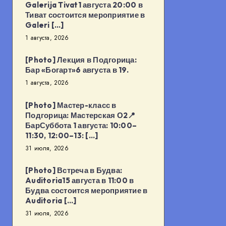
Galerija Tivat1 августа 20:00 в
Тиват состоится мероприятие в
Galeri […]
1 августа, 2026
[Photo] Лекция в Подгорица:
Бар «Богарт»6 августа в 19.
1 августа, 2026
[Photo] Мастер-класс в
Подгорица: Мастерская О2📍
БарСуббота 1 августа: 10:00–
11:30, 12:00–13: […]
31 июля, 2026
[Photo] Встреча в Будва:
Auditoria15 августа в 11:00 в
Будва состоится мероприятие в
Auditoria […]
31 июля, 2026