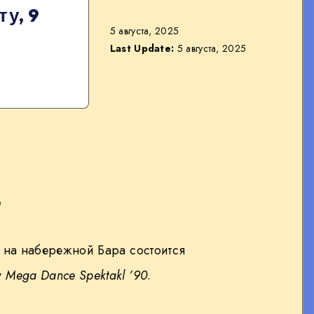
ту, 9
5 августа, 2025
Last Update:
5 августа, 2025
е
,
на набережной Бара состоится
у
Mega Dance Spektakl ’90
.