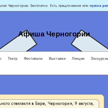
тия Черногории. Бесплатно. Есть предложения или
нужна ре
Афиша Черногории
о
Театр
Фестивали
Выставки
Лекции
Экскурси