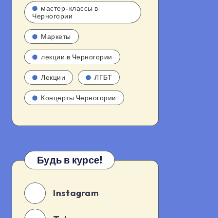
мастер-классы в
Черногории
Маркеты
лекции в Черногории
Лекции
ЛГБТ
Концерты Черногории
Будь в курсе!
Instagram