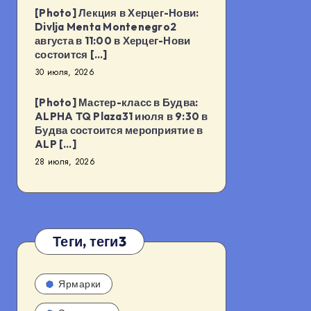
[Photo] Лекция в Херцег-Нови:
Divlja Menta Montenegro2
августа в 11:00 в Херцег-Нови
состоится […]
30 июля, 2026
[Photo] Мастер-класс в Будва:
ALPHA TQ Plaza31 июля в 9:30 в
Будва состоится мероприятие в
ALP […]
28 июля, 2026
Теги, теги3
Ярмарки