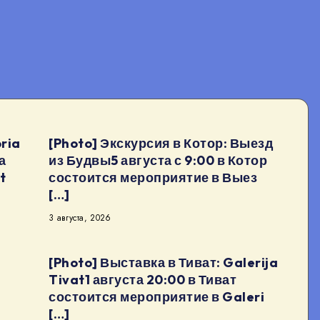
ria
[Photo] Экскурсия в Котор: Выезд
а
из Будвы5 августа с 9:00 в Котор
t
состоится мероприятие в Выез
[…]
3 августа, 2026
[Photo] Выставка в Тиват: Galerija
Tivat1 августа 20:00 в Тиват
состоится мероприятие в Galeri
[…]