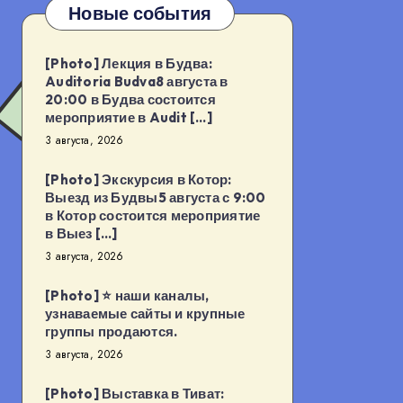
Новые события
[Photo] Лекция в Будва:
Auditoria Budva8 августа в
20:00 в Будва состоится
мероприятие в Audit […]
3 августа, 2026
[Photo] Экскурсия в Котор:
Выезд из Будвы5 августа с 9:00
в Котор состоится мероприятие
в Выез […]
3 августа, 2026
[Photo] ⭐️ наши каналы,
узнаваемые сайты и крупные
группы продаются.
3 августа, 2026
[Photo] Выставка в Тиват: