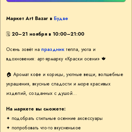
Маркет Art Bazar в
Будве
🗓
20–21 ноября в 10:00–21:00
Осень зовёт на
праздник
тепла, уюта и
вдохновения: арт-ярмарку «Краски осени»
🍁
🏠
Аромат кофе и корицы, уютные вещи, волшебные
украшения, вкусные сладости и море красивых
изделий, созданных с душой…
На маркете вы сможете:
✦ подобрать стильные осенние аксессуары
✦ попробовать что-то вкусненькое