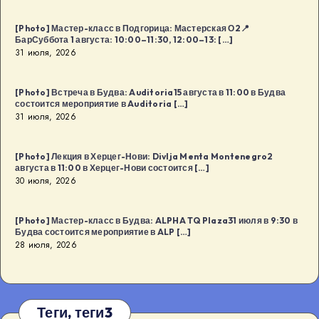
[Photo] Мастер-класс в Подгорица: Мастерская О2📍
БарСуббота 1 августа: 10:00–11:30, 12:00–13: […]
31 июля, 2026
[Photo] Встреча в Будва: Auditoria15 августа в 11:00 в Будва
состоится мероприятие в Auditoria […]
31 июля, 2026
[Photo] Лекция в Херцег-Нови: Divlja Menta Montenegro2
августа в 11:00 в Херцег-Нови состоится […]
30 июля, 2026
[Photo] Мастер-класс в Будва: ALPHA TQ Plaza31 июля в 9:30 в
Будва состоится мероприятие в ALP […]
28 июля, 2026
Теги, теги3