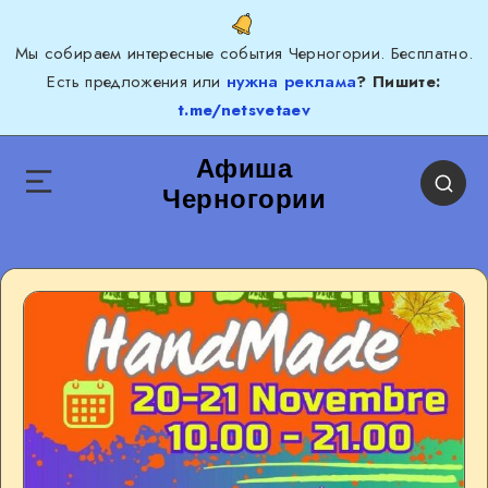
Мы собираем интересные события Черногории. Бесплатно.
Есть предложения или
нужна реклама
? Пишите:
t.me/netsvetaev
Афиша
Черногории