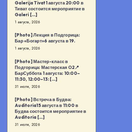
Galerija Tivat1 августа 20:00 в
Тиват состоится мероприятие в
Galeri […]
1 августа, 2026
[Photo] Лекция в Подгорица:
Бар «Богарт»6 августа в 19.
1 августа, 2026
[Photo] Мастер-класс в
Подгорица: Мастерская О2📍
БарСуббота 1 августа: 10:00–
11:30, 12:00–13: […]
31 июля, 2026
[Photo] Встреча в Будва:
Auditoria15 августа в 11:00 в
Будва состоится мероприятие в
Auditoria […]
31 июля, 2026