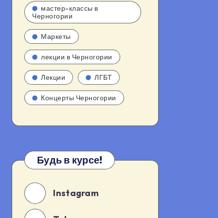
мастер-классы в
Черногории
Маркеты
лекции в Черногории
Лекции
ЛГБТ
Концерты Черногории
Будь в курсе!
Instagram