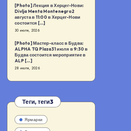
[Photo] Лекция в Херцег-Нови:
Divlja Menta Montenegro2
августа в 11:00 в Херцег-Нови
состоится […]
30 июля, 2026
[Photo] Мастер-класс в Будва:
ALPHA TQ Plaza31 июля в 9:30 в
Будва состоится мероприятие в
ALP […]
28 июля, 2026
Теги, теги3
Ярмарки