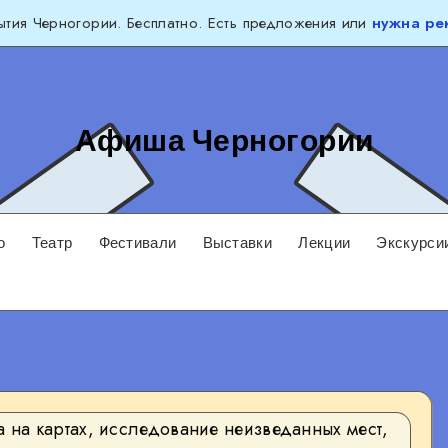
тия Черногории. Бесплатно. Есть предложения или
нужна ре
Афиша Черногории
о
Театр
Фестивали
Выставки
Лекции
Экскурси