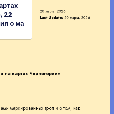
артах
20 марта, 2026
, 22
Last Update:
20 марта, 2026
ия о ма
а на картах Черногории»
ами маркированных троп и о том, как