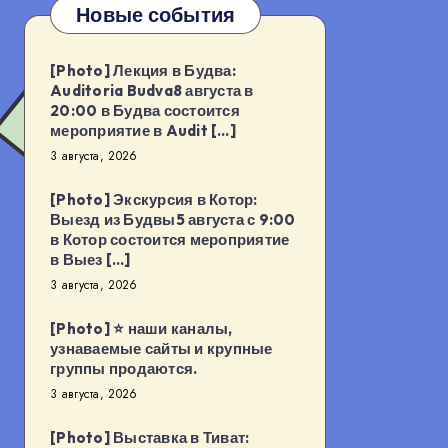
Новые события
[Photo] Лекция в Будва:
Auditoria Budva8 августа в
20:00 в Будва состоится
мероприятие в Audit […]
3 августа, 2026
[Photo] Экскурсия в Котор:
Выезд из Будвы5 августа с 9:00
в Котор состоится мероприятие
в Выез […]
3 августа, 2026
[Photo] ⭐️ наши каналы,
узнаваемые сайты и крупные
группы продаются.
3 августа, 2026
[Photo] Выставка в Тиват: