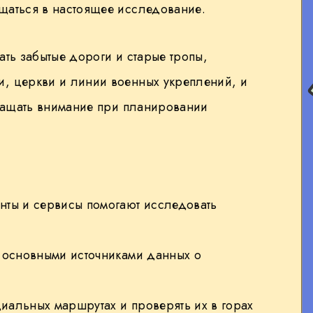
щаться в настоящее исследование.
ать забытые дороги и старые тропы,
, церкви и линии военных укреплений, и
бращать внимание при планировании
енты и сервисы помогают исследовать
я основными источниками данных о
нциальных маршрутах и проверять их в горах