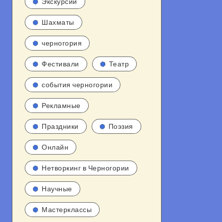
Экскурсии
Шахматы
черногория
Фестивали
Театр
события черногории
Рекламные
Праздники
Поэзия
Онлайн
Нетворкинг в Черногории
Научные
Мастерклассы