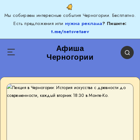
Мы собираем интересные события Черногории. Бесплатно.
Есть предложения или
нужна реклама
? Пишите:
t.me/netsvetaev
Афиша
Черногории