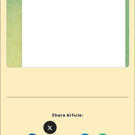
Share Article: