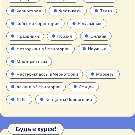
черногория
Фестивали
Театр
события черногории
Рекламные
Праздники
Поэзия
Онлайн
Нетворкинг в Черногории
Научные
Мастерклассы
мастер-классы в Черногории
Маркеты
лекции в Черногории
Лекции
ЛГБТ
Концерты Черногории
Будь в курсе!