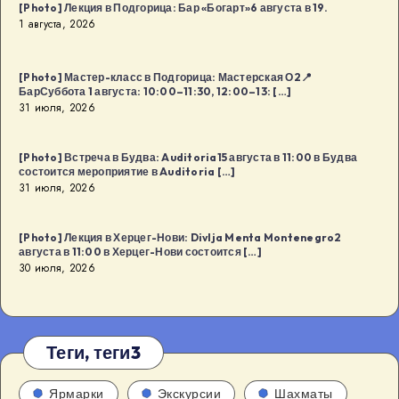
[Photo] Лекция в Подгорица: Бар «Богарт»6 августа в 19.
1 августа, 2026
[Photo] Мастер-класс в Подгорица: Мастерская О2📍
БарСуббота 1 августа: 10:00–11:30, 12:00–13: […]
31 июля, 2026
[Photo] Встреча в Будва: Auditoria15 августа в 11:00 в Будва
состоится мероприятие в Auditoria […]
31 июля, 2026
[Photo] Лекция в Херцег-Нови: Divlja Menta Montenegro2
августа в 11:00 в Херцег-Нови состоится […]
30 июля, 2026
Теги, теги3
Ярмарки
Экскурсии
Шахматы