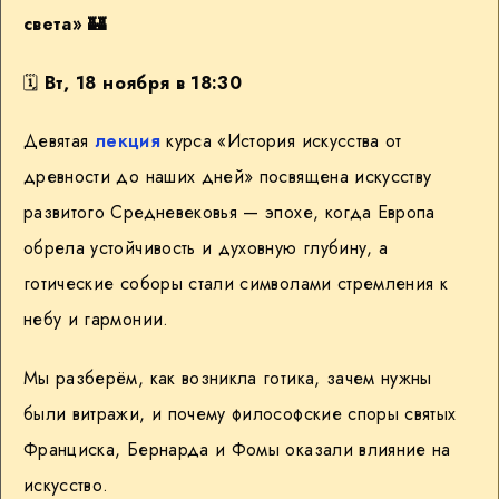
света» 🏰
🗓
Вт, 18 ноября в 18:30
Девятая
лекция
курса «История искусства от
древности до наших дней» посвящена искусству
развитого Средневековья — эпохе, когда Европа
обрела устойчивость и духовную глубину, а
готические соборы стали символами стремления к
небу и гармонии.
Мы разберём, как возникла готика, зачем нужны
были витражи, и почему философские споры святых
Франциска, Бернарда и Фомы оказали влияние на
искусство.