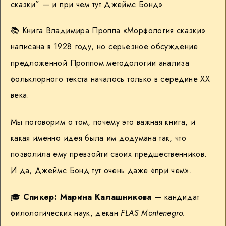
сказки” — и при чем тут Джеймс Бонд».
📚 Книга Владимира Проппа «Морфология сказки»
написана в 1928 году, но серьезное обсуждение
предложенной Проппом методологии анализа
фольклорного текста началось только в середине ХХ
века.
Мы поговорим о том, почему это важная книга, и
какая именно идея была им додумана так, что
позволила ему превзойти своих предшественников.
И да, Джеймс Бонд тут очень даже «при чем».
🎓
Спикер: Марина Калашникова
— кандидат
филологических наук, декан
FLAS Montenegro.