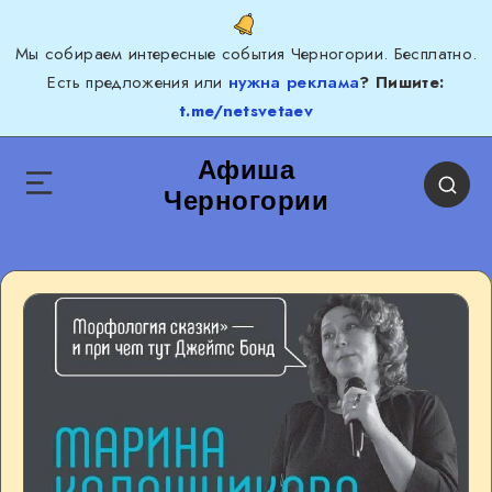
Мы собираем интересные события Черногории. Бесплатно.
Есть предложения или
нужна реклама
? Пишите:
t.me/netsvetaev
Афиша
Черногории