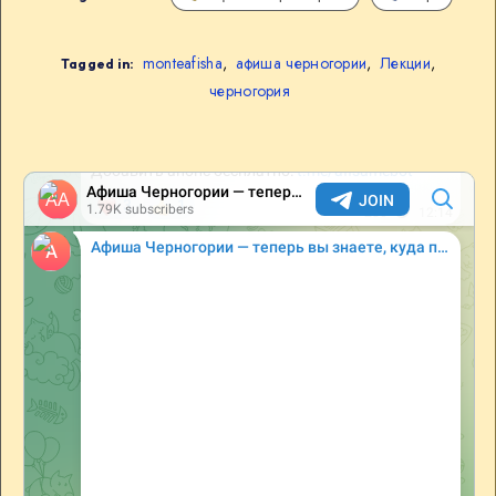
monteafisha
,
афиша черногории
,
Лекции
,
Tagged in:
черногория