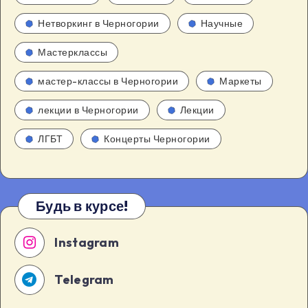
Нетворкинг в Черногории
Научные
Мастерклассы
мастер-классы в Черногории
Маркеты
лекции в Черногории
Лекции
ЛГБТ
Концерты Черногории
Будь в курсе!
Instagram
Telegram