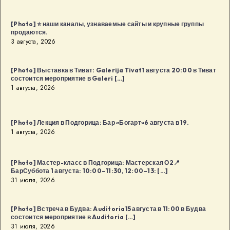
[Photo] ⭐️ наши каналы, узнаваемые сайты и крупные группы
продаются.
3 августа, 2026
[Photo] Выставка в Тиват: Galerija Tivat1 августа 20:00 в Тиват
состоится мероприятие в Galeri […]
1 августа, 2026
[Photo] Лекция в Подгорица: Бар «Богарт»6 августа в 19.
1 августа, 2026
[Photo] Мастер-класс в Подгорица: Мастерская О2📍
БарСуббота 1 августа: 10:00–11:30, 12:00–13: […]
31 июля, 2026
[Photo] Встреча в Будва: Auditoria15 августа в 11:00 в Будва
состоится мероприятие в Auditoria […]
31 июля, 2026