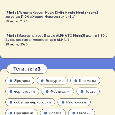
[Photo] Лекция в Херцег-Нови: Divlja Menta Montenegro2
августа в 11:00 в Херцег-Нови состоится […]
30 июля, 2026
[Photo] Мастер-класс в Будва: ALPHA TQ Plaza31 июля в 9:30 в
Будва состоится мероприятие в ALP […]
28 июля, 2026
Теги, теги3
Ярмарки
Экскурсии
Шахматы
черногория
Фестивали
Театр
события черногории
Рекламные
Праздники
Поэзия
Онлайн