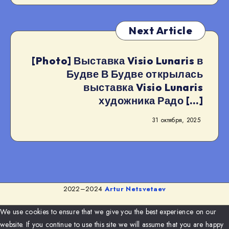
Next Article
[Photo] Выставка Visio Lunaris в
Будве В Будве открылась
выставка Visio Lunaris
художника Радо […]
31 октября, 2025
2022–2024
Artur Netsvetaev
We use cookies to ensure that we give you the best experience on our
website. If you continue to use this site we will assume that you are happy