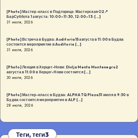
[Photo] Мастер-класс в Подгорица: Мастерская О2📍
БарСуббота 1 августа: 10:00–11:30, 12:00–13: […]
31 июля, 2026
[Photo] Встреча в Будва: Auditoria15 августа в 11:00 в Будва
состоится мероприятие в Auditoria […]
31 июля, 2026
[Photo] Лекция в Херцег-Нови: Divlja Menta Montenegro2
августа в 11:00 в Херцег-Нови состоится […]
30 июля, 2026
[Photo] Мастер-класс в Будва: ALPHA TQ Plaza31 июля в 9:30 в
Будва состоится мероприятие в ALP […]
28 июля, 2026
Теги, теги3