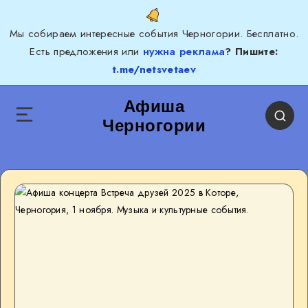
Мы собираем интересные события Черногории. Бесплатно.
Есть предложения или
нужна реклама
? Пишите:
t.me/netsvetaev
Афиша
Черногории