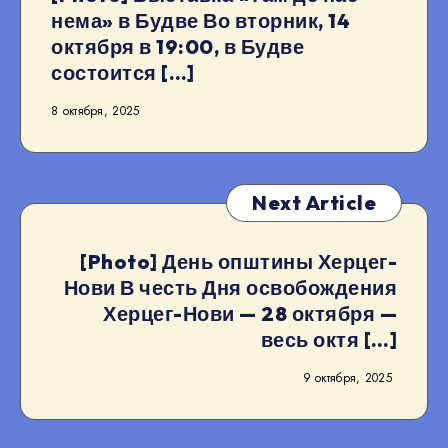
нема» в Будве Во вторник, 14
октября в 19:00, в Будве
состоится […]
8 октября, 2025
Next Article
[Photo] День општины Херцег-
Нови В честь Дня освобождения
Херцег-Нови — 28 октября —
весь октя […]
9 октября, 2025