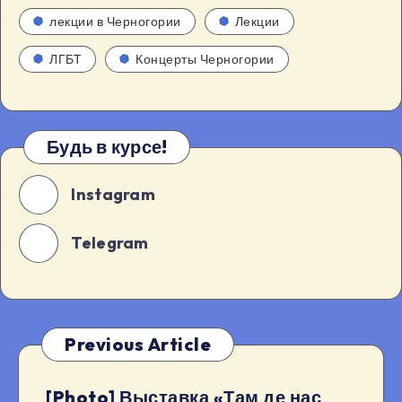
лекции в Черногории
Лекции
ЛГБТ
Концерты Черногории
Будь в курсе!
Instagram
Telegram
Previous Article
[Photo] Выставка «Там де нас