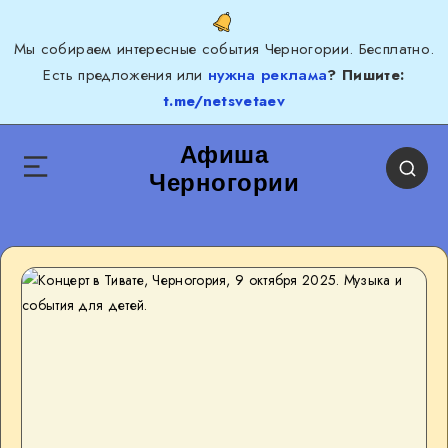
Мы собираем интересные события Черногории. Бесплатно.
Есть предложения или
нужна реклама
? Пишите:
t.me/netsvetaev
Афиша
Черногории