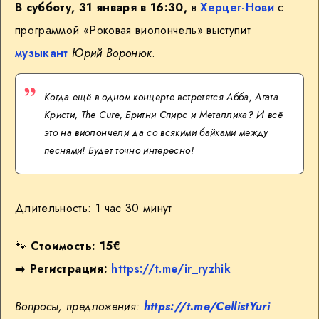
В субботу, 31 января в 16:30,
в
Херцег-Нови
с
программой «Роковая виолончель» выступит
музыкант
Юрий Воронюк
.
Когда ещё в одном концерте встретятся Абба, Агата
Кристи, The Cure, Бритни Спирс и Металлика? И всё
это на виолончели да со всякими байками между
песнями! Будет точно интересно!
Длительность: 1 час 30 минут
🐾
Стоимость: 15€
➡️
Регистрация:
https://t.me/ir_ryzhik
Вопросы, предложения:
https://t.me/CellistYuri