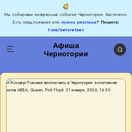
Мы собираем интересные события Черногории. Бесплатно.
Есть предложения или
нужна реклама
? Пишите:
t.me/netsvetaev
Афиша
Черногории