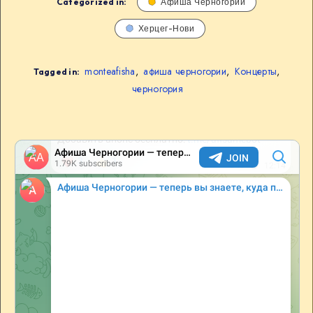
Categorized in:
Афиша Черногории
Херцег-Нови
monteafisha
,
афиша черногории
,
Концерты
,
Tagged in:
черногория