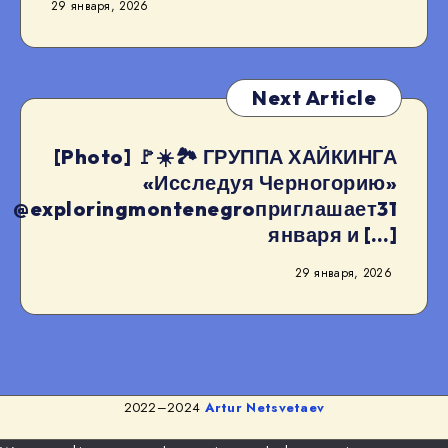
29 января, 2026
Next Article
[Photo] 🚩☀️🏞️ ГРУППА ХАЙКИНГА
«Исследуя Черногорию»
@exploringmontenegroприглашает31
января и […]
29 января, 2026
2022–2024
Artur Netsvetaev