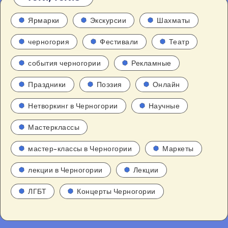
Ярмарки
Экскурсии
Шахматы
черногория
Фестивали
Театр
события черногории
Рекламные
Праздники
Поэзия
Онлайн
Нетворкинг в Черногории
Научные
Мастерклассы
мастер-классы в Черногории
Маркеты
лекции в Черногории
Лекции
ЛГБТ
Концерты Черногории