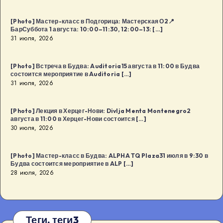
[Photo] Мастер-класс в Подгорица: Мастерская О2📍
БарСуббота 1 августа: 10:00–11:30, 12:00–13: […]
31 июля, 2026
[Photo] Встреча в Будва: Auditoria15 августа в 11:00 в Будва
состоится мероприятие в Auditoria […]
31 июля, 2026
[Photo] Лекция в Херцег-Нови: Divlja Menta Montenegro2
августа в 11:00 в Херцег-Нови состоится […]
30 июля, 2026
[Photo] Мастер-класс в Будва: ALPHA TQ Plaza31 июля в 9:30 в
Будва состоится мероприятие в ALP […]
28 июля, 2026
Теги, теги3