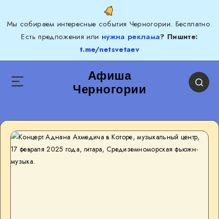
Мы собираем интересные события Черногории. Бесплатно.
Есть предложения или
нужна реклама
? Пишите:
t.me/netsvetaev
Афиша
Черногории