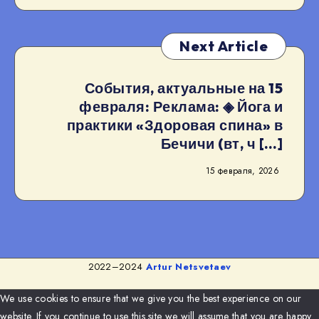
Next Article
События, актуальные на 15
февраля: Реклама: ◈ Йога и
практики «Здоровая спина» в
Бечичи (вт, ч […]
15 февраля, 2026
2022–2024
Artur Netsvetaev
We use cookies to ensure that we give you the best experience on our
website. If you continue to use this site we will assume that you are happy