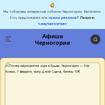
Мы собираем интересные события Черногории. Бесплатно.
Есть предложения или
нужна реклама
? Пишите:
t.me/netsvetaev
Афиша
Черногории