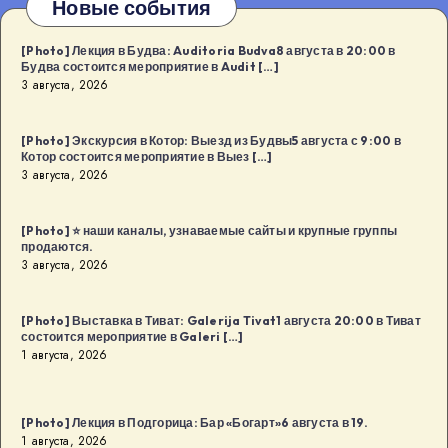
Новые события
[Photo] Лекция в Будва: Auditoria Budva8 августа в 20:00 в
Будва состоится мероприятие в Audit […]
3 августа, 2026
[Photo] Экскурсия в Котор: Выезд из Будвы5 августа с 9:00 в
Котор состоится мероприятие в Выез […]
3 августа, 2026
[Photo] ⭐️ наши каналы, узнаваемые сайты и крупные группы
продаются.
3 августа, 2026
[Photo] Выставка в Тиват: Galerija Tivat1 августа 20:00 в Тиват
состоится мероприятие в Galeri […]
1 августа, 2026
[Photo] Лекция в Подгорица: Бар «Богарт»6 августа в 19.
1 августа, 2026