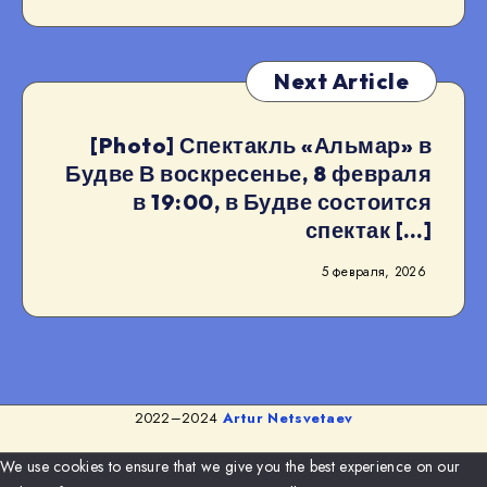
Next Article
[Photo] Спектакль «Альмар» в
Будве В воскресенье, 8 февраля
в 19:00, в Будве состоится
спектак […]
5 февраля, 2026
2022–2024
Artur Netsvetaev
We use cookies to ensure that we give you the best experience on our