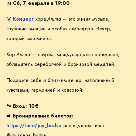
📅
Сб, 7 февраля в 19:00
🤗
Концерт
хора
Anima
— это живая музыка,
глубокие эмоции и особая атмосфера. Вечер,
который запомнится.
Хор
Anima
— лауреат международных конкурсов,
обладатель серебряной и бронзовой медалей.
Подарите себе и близким вечер, наполненный
чувствами, гармонией и красотой.
🐾
Вход: 10€
➡️
Бронирование билетов:
https://t.me/joy_budva
или в директ инст
@joy.scena_budva