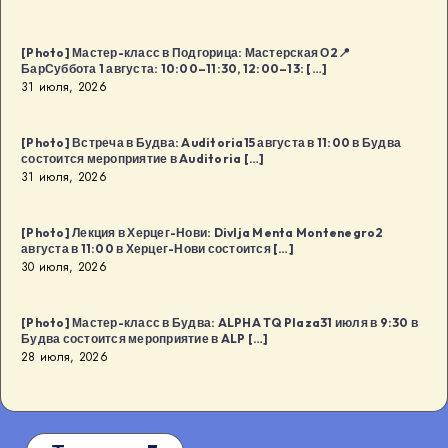
[Photo] Мастер-класс в Подгорица: Мастерская О2📍
БарСуббота 1 августа: 10:00–11:30, 12:00–13: […]
31 июля, 2026
[Photo] Встреча в Будва: Auditoria15 августа в 11:00 в Будва
состоится мероприятие в Auditoria […]
31 июля, 2026
[Photo] Лекция в Херцег-Нови: Divlja Menta Montenegro2
августа в 11:00 в Херцег-Нови состоится […]
30 июля, 2026
[Photo] Мастер-класс в Будва: ALPHA TQ Plaza31 июля в 9:30 в
Будва состоится мероприятие в ALP […]
28 июля, 2026