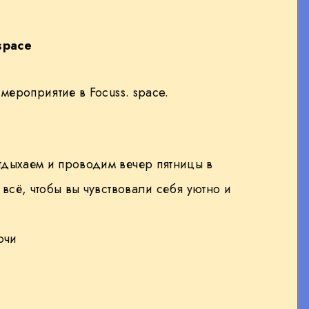
 space
мероприятие в Focuss. space.
тдыхаем и проводим вечер пятницы в
 всё, чтобы вы чувствовали себя уютно и
очи