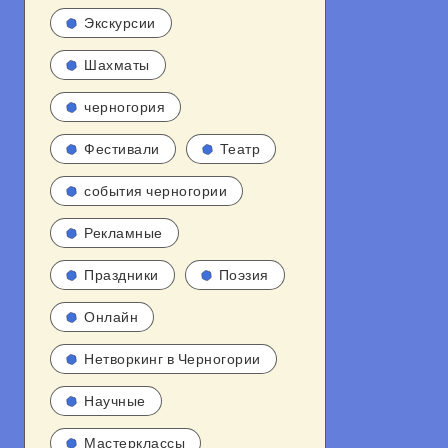
Экскурсии
Шахматы
черногория
Фестивали
Театр
события черногории
Рекламные
Праздники
Поэзия
Онлайн
Нетворкинг в Черногории
Научные
Мастерклассы