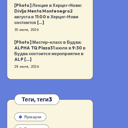
[Photo] Лекция в Херцег-Нови:
Divlja Menta Montenegro2
августа в 11:00 в Херцег-Нови
состоится […]
30 июля, 2026
[Photo] Мастер-класс в Будва:
ALPHA TQ Plaza31 июля в 9:30 в
Будва состоится мероприятие в
ALP […]
28 июля, 2026
Теги, теги3
Ярмарки