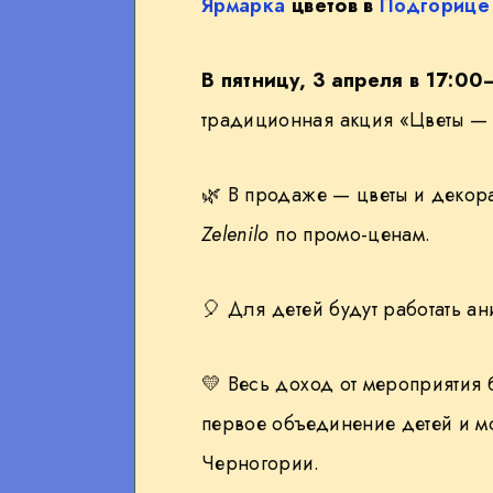
Ярмарка
цветов в
Подгорице
В пятницу, 3 апреля в 17:00
традиционная акция «Цветы — 
🌿
В продаже — цветы и декора
Zelenilo
по промо-ценам.
🎈
Для детей будут работать ан
💛
Весь доход от мероприятия 
первое объединение детей и 
Черногории.