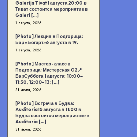
Galerija Tivat1 августа 20:00 в
Тиват состоится мероприятие в
Galeri […]
1 августа, 2026
[Photo] Лекция в Подгорица:
Бар «Богарт»6 августа в 19.
1 августа, 2026
[Photo] Мастер-класс в
Подгорица: Мастерская О2📍
БарСуббота 1 августа: 10:00–
11:30, 12:00–13: […]
31 июля, 2026
[Photo] Встреча в Будва:
Auditoria15 августа в 11:00 в
Будва состоится мероприятие в
Auditoria […]
31 июля, 2026