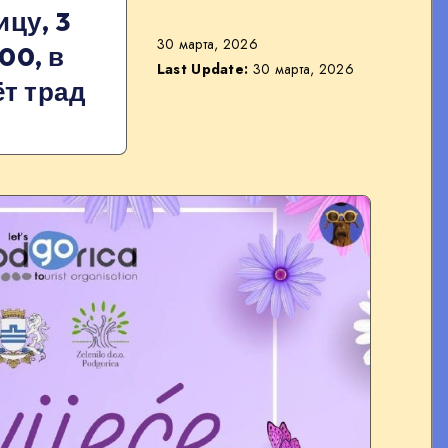
цу, 3
30 марта, 2026
00, в
Last Update:
30 марта, 2026
т трад