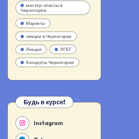
мастер-классы в
Черногории
Маркеты
лекции в Черногории
Лекции
ЛГБТ
Концерты Черногории
Будь в курсе!
Instagram