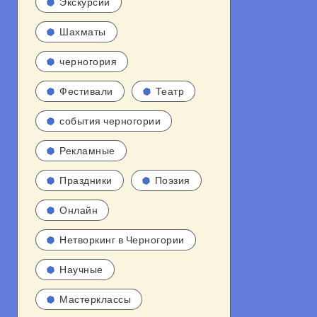
Экскурсии
Шахматы
черногория
Фестивали
Театр
события черногории
Рекламные
Праздники
Поэзия
Онлайн
Нетворкинг в Черногории
Научные
Мастерклассы