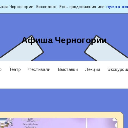
тия Черногории. Бесплатно. Есть предложения или
нужна ре
Афиша Черногории
о
Театр
Фестивали
Выставки
Лекции
Экскурси