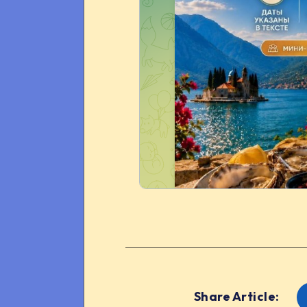
Share Article: