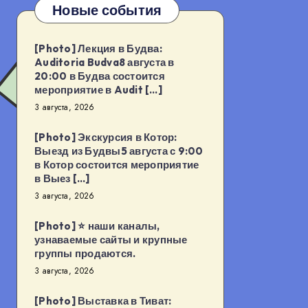
Новые события
[Photo] Лекция в Будва:
Auditoria Budva8 августа в
20:00 в Будва состоится
мероприятие в Audit […]
3 августа, 2026
[Photo] Экскурсия в Котор:
Выезд из Будвы5 августа с 9:00
в Котор состоится мероприятие
в Выез […]
3 августа, 2026
[Photo] ⭐️ наши каналы,
узнаваемые сайты и крупные
группы продаются.
3 августа, 2026
[Photo] Выставка в Тиват: