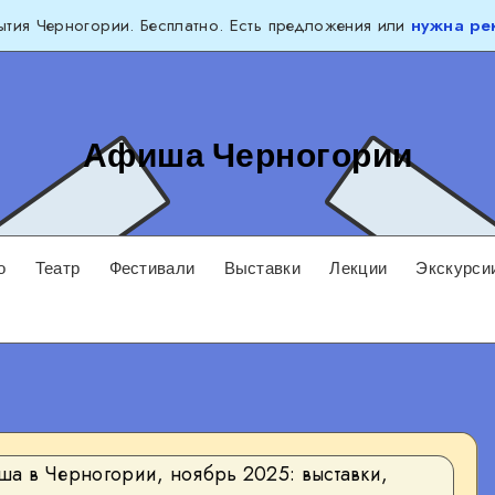
тия Черногории. Бесплатно. Есть предложения или
нужна ре
Афиша Черногории
о
Театр
Фестивали
Выставки
Лекции
Экскурси