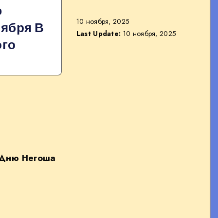
ю
10 ноября, 2025
оября В
Last Update:
10 ноября, 2025
ого
 Дню Негоша