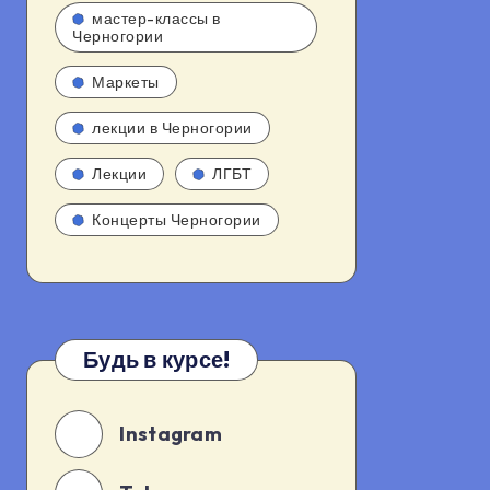
мастер-классы в
Черногории
Маркеты
лекции в Черногории
Лекции
ЛГБТ
Концерты Черногории
Будь в курсе!
Instagram