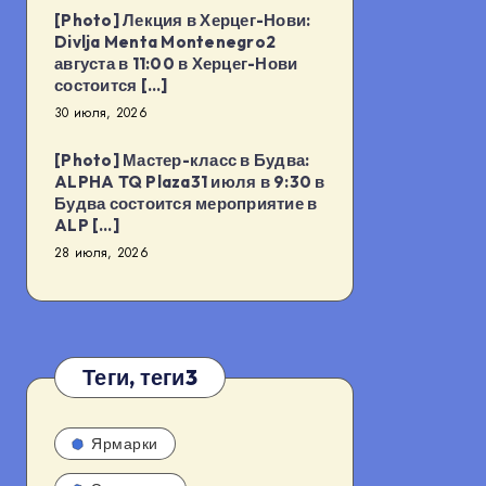
[Photo] Лекция в Херцег-Нови:
Divlja Menta Montenegro2
августа в 11:00 в Херцег-Нови
состоится […]
30 июля, 2026
[Photo] Мастер-класс в Будва:
ALPHA TQ Plaza31 июля в 9:30 в
Будва состоится мероприятие в
ALP […]
28 июля, 2026
Теги, теги3
Ярмарки