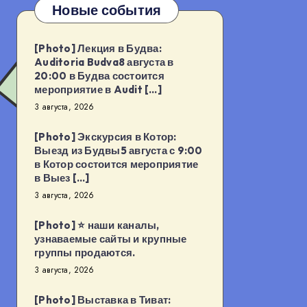
Новые события
[Photo] Лекция в Будва:
Auditoria Budva8 августа в
20:00 в Будва состоится
мероприятие в Audit […]
3 августа, 2026
[Photo] Экскурсия в Котор:
Выезд из Будвы5 августа с 9:00
в Котор состоится мероприятие
в Выез […]
3 августа, 2026
[Photo] ⭐️ наши каналы,
узнаваемые сайты и крупные
группы продаются.
3 августа, 2026
[Photo] Выставка в Тиват: