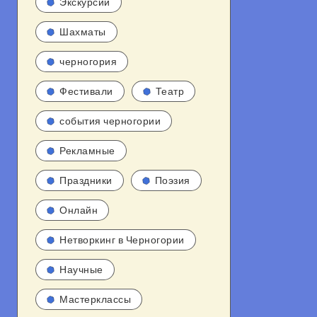
Экскурсии
Шахматы
черногория
Фестивали
Театр
события черногории
Рекламные
Праздники
Поэзия
Онлайн
Нетворкинг в Черногории
Научные
Мастерклассы