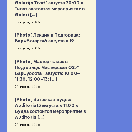
Galerija Tivat1 августа 20:00 в
Тиват состоится мероприятие в
Galeri […]
1 августа, 2026
[Photo] Лекция в Подгорица:
Бар «Богарт»6 августа в 19.
1 августа, 2026
[Photo] Мастер-класс в
Подгорица: Мастерская О2📍
БарСуббота 1 августа: 10:00–
11:30, 12:00–13: […]
31 июля, 2026
[Photo] Встреча в Будва:
Auditoria15 августа в 11:00 в
Будва состоится мероприятие в
Auditoria […]
31 июля, 2026