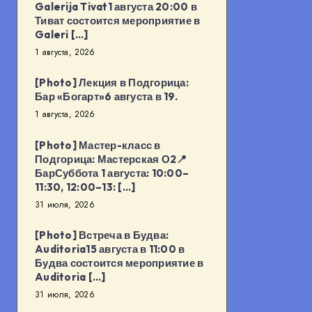
Galerija Tivat1 августа 20:00 в
Тиват состоится мероприятие в
Galeri […]
1 августа, 2026
[Photo] Лекция в Подгорица:
Бар «Богарт»6 августа в 19.
1 августа, 2026
[Photo] Мастер-класс в
Подгорица: Мастерская О2📍
БарСуббота 1 августа: 10:00–
11:30, 12:00–13: […]
31 июля, 2026
[Photo] Встреча в Будва:
Auditoria15 августа в 11:00 в
Будва состоится мероприятие в
Auditoria […]
31 июля, 2026