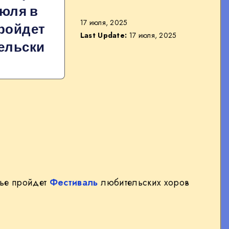
июля в
17 июля, 2025
пройдет
Last Update:
17 июля, 2025
ельски
нье пройдет
Фестиваль
любительских хоров