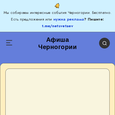
Мы собираем интересные события Черногории. Бесплатно.
Есть предложения или
нужна реклама
? Пишите:
t.me/netsvetaev
Афиша
Черногории