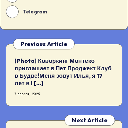
Telegram
Previous Article
[Photo] Коворкинг Монтеко
приглашает в Пет Проджект Клуб
в Будве!Меня зовут Илья, я 17
лет в I […]
7 апреля, 2025
Next Article