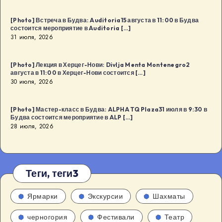
[Photo] Встреча в Будва: Auditoria15 августа в 11:00 в Будва
состоится мероприятие в Auditoria […]
31 июля, 2026
[Photo] Лекция в Херцег-Нови: Divlja Menta Montenegro2
августа в 11:00 в Херцег-Нови состоится […]
30 июля, 2026
[Photo] Мастер-класс в Будва: ALPHA TQ Plaza31 июля в 9:30 в
Будва состоится мероприятие в ALP […]
28 июля, 2026
Теги, теги3
Ярмарки
Экскурсии
Шахматы
черногория
Фестивали
Театр