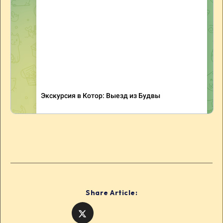
Share Article: