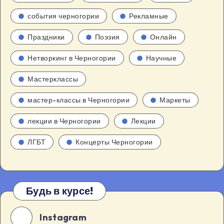
события черногории
Рекламные
Праздники
Поэзия
Онлайн
Нетворкинг в Черногории
Научные
Мастерклассы
мастер-классы в Черногории
Маркеты
лекции в Черногории
Лекции
ЛГБТ
Концерты Черногории
Будь в курсе!
Instagram