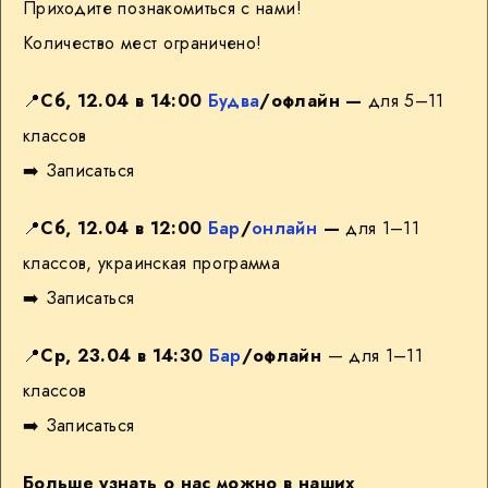
Приходите познакомиться с нами!
Количество мест ограничено!
📍
Сб, 12.04 в 14:00
Будва
/офлайн —
для 5–11
классов
➡️
Записаться
📍
Сб, 12.04 в 12:00
Бар
/
онлайн
—
для 1–11
классов, украинская программа
➡️
Записаться
📍
Ср, 23.04 в 14:30
Бар
/офлайн
— для 1–11
классов
➡️
Записаться
Больше узнать о нас можно в наших