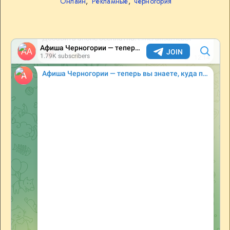
Онлайн
,
Рекламные
,
черногория