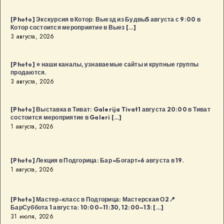
[Photo] Экскурсия в Котор: Выезд из Будвы5 августа с 9:00 в
Котор состоится мероприятие в Выез […]
3 августа, 2026
[Photo] ⭐️ наши каналы, узнаваемые сайты и крупные группы
продаются.
3 августа, 2026
[Photo] Выставка в Тиват: Galerija Tivat1 августа 20:00 в Тиват
состоится мероприятие в Galeri […]
1 августа, 2026
[Photo] Лекция в Подгорица: Бар «Богарт»6 августа в 19.
1 августа, 2026
[Photo] Мастер-класс в Подгорица: Мастерская О2📍
БарСуббота 1 августа: 10:00–11:30, 12:00–13: […]
31 июля, 2026