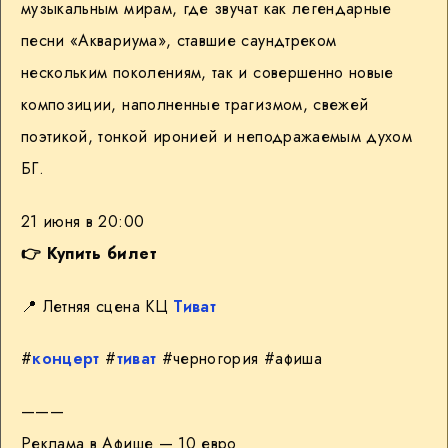
музыкальным мирам, где звучат как легендарные
песни «Аквариума», ставшие саундтреком
нескольким поколениям, так и совершенно новые
композиции, наполненные трагизмом, свежей
поэтикой, тонкой иронией и неподражаемым духом
БГ.
21 июня в 20:00
👉 Купить билет
📍 Летняя сцена КЦ
Тиват
#
концерт
#
тиват
#черногория #афиша
———
Реклама в Афише — 10 евро