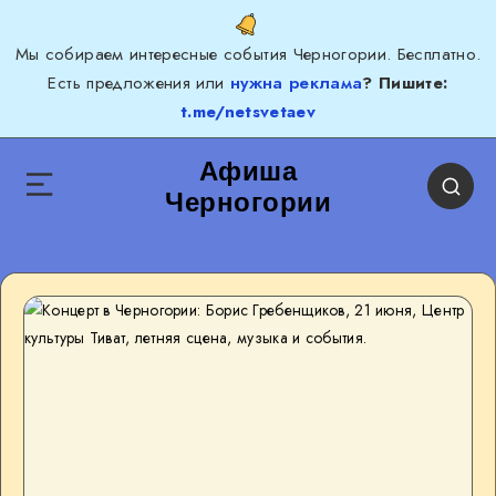
Мы собираем интересные события Черногории. Бесплатно.
Есть предложения или
нужна реклама
? Пишите:
t.me/netsvetaev
Афиша
Черногории