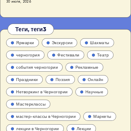
30 июля, 2026
Теги, теги3
Ярмарки
Экскурсии
Шахматы
черногория
Фестивали
Театр
события черногории
Рекламные
Праздники
Поэзия
Онлайн
Нетворкинг в Черногории
Научные
Мастерклассы
мастер-классы в Черногории
Маркеты
лекции в Черногории
Лекции