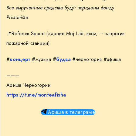
Все вырученные средства будут переданы фонду
Pristanište.
📍Reforum Space (здание Moj Lab, вход — напротив
пожарной станции)
#
концерт
#музыка #
будва
#черногория #афиша
———
Афиша Черногории
https://t.me/monteafisha
Афиша в телеграме