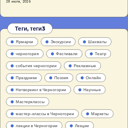
28 июля, 2026
Теги, теги3
Ярмарки
Экскурсии
Шахматы
черногория
Фестивали
Театр
события черногории
Рекламные
Праздники
Поэзия
Онлайн
Нетворкинг в Черногории
Научные
Мастерклассы
мастер-классы в Черногории
Маркеты
лекции в Черногории
Лекции