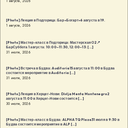
1 августа, 2026
[Photo] Лекция в Подгорица: Бар «Богарт»6 августа в 19.
1 августа, 2026
[Photo] Мастер-класс в Подгорица: Мастерская О2📍
БарСуббота 1 августа: 10:00–11:30, 12:00–13: […]
31 июля, 2026
[Photo] Встреча в Будва: Auditoria15 августа в 11:00 в Будва
состоится мероприятие в Auditoria […]
31 июля, 2026
[Photo] Лекция в Херцег-Нови: Divlja Menta Montenegro2
августа в 11:00 в Херцег-Нови состоится […]
30 июля, 2026
[Photo] Мастер-класс в Будва: ALPHA TQ Plaza31 июля в 9:30 в
Будва состоится мероприятие в ALP […]