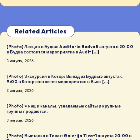
Related Articles
[Photo] Лекция в Будва: Auditoria Budva8 августа в 20:00
в Будва состоится мероприятие в Audit […]
3 августа, 2026
[Photo] Экскурсия в Котор: Выезд из Будвы5 августа с
9:00 в Котор состоится мероприятие в Выез […]
3 августа, 2026
[Photo] ⭐️ наши каналы, узнаваемые сайты и крупные
группы продаются.
3 августа, 2026
[Photo] Выставка в Тиват: Galerija Tivat1 августа 20:00 в