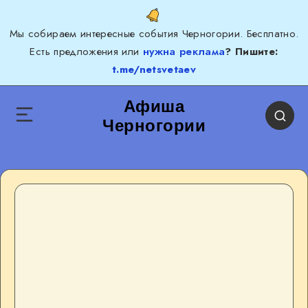
Мы собираем интересные события Черногории. Бесплатно.
Есть предложения или
нужна реклама
? Пишите:
t.me/netsvetaev
Афиша
Черногории