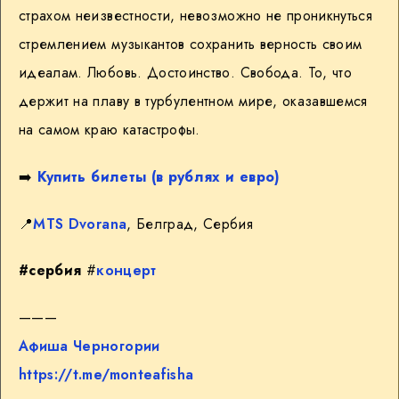
страхом неизвестности, невозможно не проникнуться
стремлением музыкантов сохранить верность своим
идеалам. Любовь. Достоинство. Свобода. То, что
держит на плаву в турбулентном мире, оказавшемся
на самом краю катастрофы.
➡️
Купить билеты (в рублях и евро)
📍
MTS Dvorana
, Белград, Сербия
#сербия
#
концерт
———
Афиша Черногории
https://t.me/monteafisha