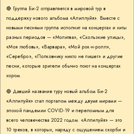
🔴 Группа Би-2 отправляется в мировой тур в
поддержку нового альбома «Алиллуйя». Вместе с
новыми песнями группа исполнит на концертах и хиты
разных периодов — «Молитва», «Скользкие улицы»,
«Моя любовь», «Варвара», «Мой рок-н-ролл»,
«Серебро», «Полковнику никто не пишет» и другие
песни, которые зрители обычно поют на концертах
хором.
🔵 Давший название туру новый альбом Би-2
«Аллилуйя» стал порталом между двумя мирами —
эпохой пандемии COVID-19 и переломным для
всего человечества 2022 годом. «Аллилуйя» — это
10 треков, в которых, наряду с ощущением скорби и