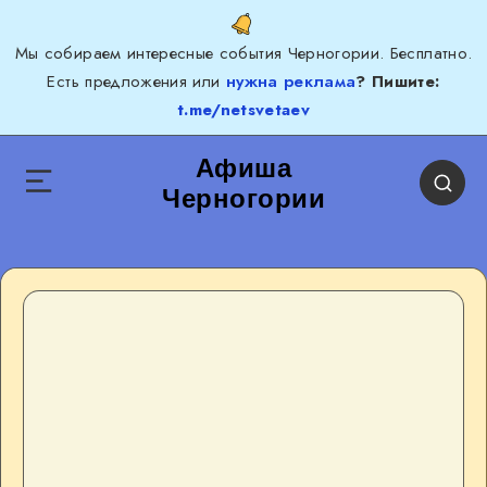
Мы собираем интересные события Черногории. Бесплатно.
Есть предложения или
нужна реклама
? Пишите:
t.me/netsvetaev
Афиша
Черногории